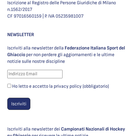
Iscrizione al Registro delle Persone Giuridiche di Milano
n.1562/2017
CF 97016560159 | P. IVA 05235981007
NEWSLETTER
Iscriviti alla newsletter della
Federazione Italiana Sport del
Ghiaccio
per non perdere gli aggiornamenti e le ultime
notizie sulle nostre discipline
Ho letto e accetto la privacy policy (obbligatorio)
Iscriviti alla newsletter dei
Campionati Nazionali di Hockey
su Ghiaccio
per ricevere le ultime notizie