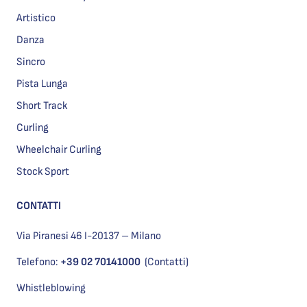
Artistico
Danza
Sincro
Pista Lunga
Short Track
Curling
Wheelchair Curling
Stock Sport
CONTATTI
Via Piranesi 46 I-20137 – Milano
Telefono:
+39 02 70141000
(Contatti)
Whistleblowing