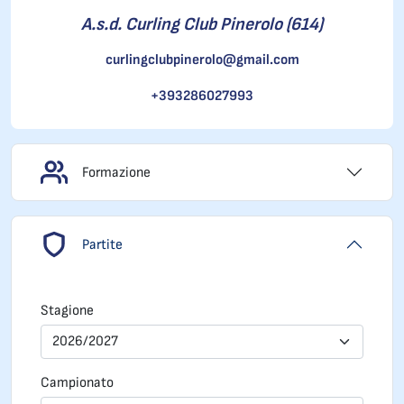
A.s.d. Curling Club Pinerolo (614)
curlingclubpinerolo@gmail.com
+393286027993
Formazione
Partite
Stagione
2026/2027
Campionato