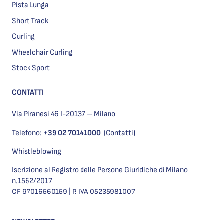
Pista Lunga
Short Track
Curling
Wheelchair Curling
Stock Sport
CONTATTI
Via Piranesi 46 I-20137 – Milano
Telefono:
+39 02 70141000
(Contatti)
Whistleblowing
Iscrizione al Registro delle Persone Giuridiche di Milano
n.1562/2017
CF 97016560159 | P. IVA 05235981007