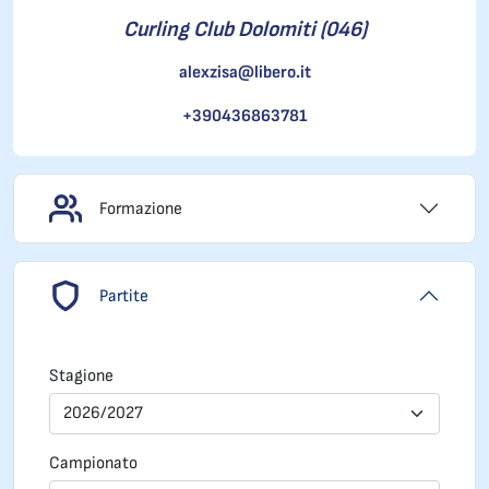
Curling Club Dolomiti (046)
alexzisa@libero.it
+390436863781
Formazione
Partite
Stagione
2026/2027
Campionato