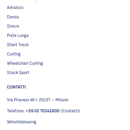
Artistico
Danza
Sincro
Pista Lunga
Short Track
Curling
Wheelchair Curling
Stock Sport
CONTATTI
Via Piranesi 46 I-20137 – Milano
Telefono:
+39 02 70141000
(Contatti)
Whistleblowing