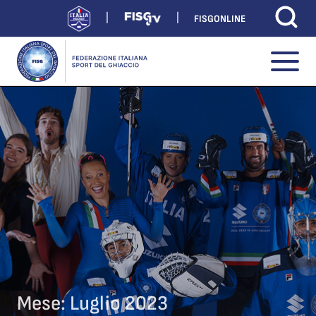
FISGONLINE
Mese:
Luglio 2023