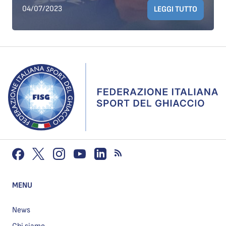
04/07/2023
LEGGI TUTTO
MENU
News