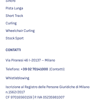
Sincro
Pista Lunga
Short Track
Curling
Wheelchair Curling
Stock Sport
CONTATTI
Via Piranesi 46 I-20137 – Milano
Telefono:
+39 02 70141000
(Contatti)
Whistleblowing
Iscrizione al Registro delle Persone Giuridiche di Milano
n.1562/2017
CF 97016560159 | P. IVA 05235981007