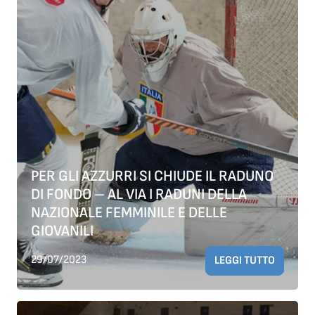
PER GLI AZZURRI SI CHIUDE IL RADUNO
DI FONDO – AL VIA I RADUNI DELLA
NAZIONALE FEMMINILE E DELLE
GIOVANILI
29/07/2023
LEGGI TUTTO