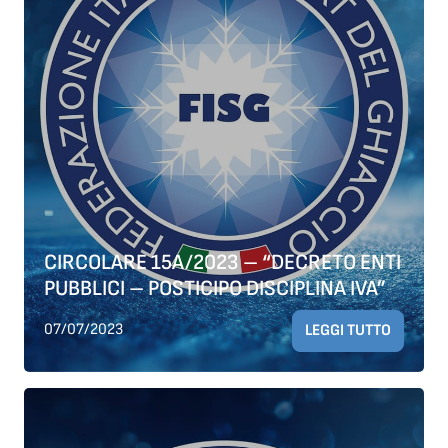
CIRCOLARE 15A/2023 – “DECRETO ENTI
PUBBLICI – POSTICIPO DISCIPLINA IVA”
07/07/2023
LEGGI TUTTO