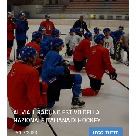
AL VIA IL RADUNO ESTIVO DELLA
NAZIONALE ITALIANA DI HOCKEY
25/07/2023
LEGGI TUTTO