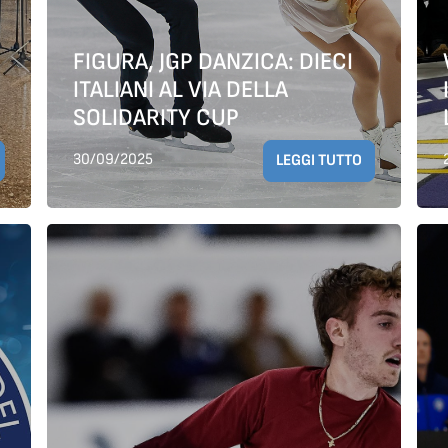
FIGURA, JGP DANZICA: DIECI
ITALIANI AL VIA DELLA
SOLIDARITY CUP
30/09/2025
LEGGI TUTTO