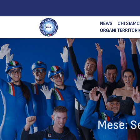
NEWS
CHI SIAMO
ORGANI TERRITORI
Mese:
S