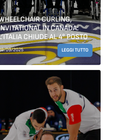
WHEELCHAIR CURLING,
INVITATIONAL IN CANADA:
L’ITALIA CHIUDE AL 4° POSTO
29/09/2025
LEGGI TUTTO