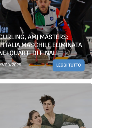
CURLING, AMJ MASTERS:
L’ITALIA MASCHILE ELIMINATA
NEI QUARTI DI FINALE
27/09/2025
LEGGI TUTTO