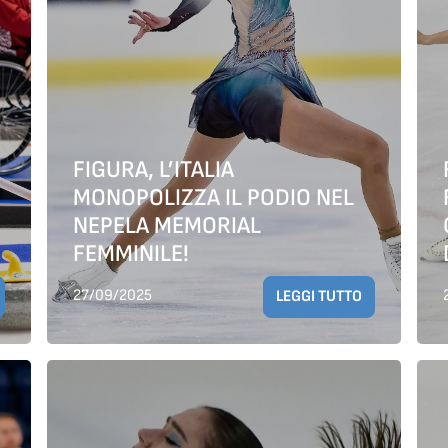
FIGURA, L’ITALIA
MONOPOLIZZA IL PODIO NEL
NEPELA MEMORIAL
FEMMINILE!
27/09/2025
LEGGI TUTTO