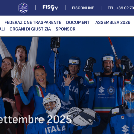
FISGONLINE
TEL. +39 02 7
FEDERAZIONE TRASPARENTE
DOCUMENTI
ASSEMBLEA 2026
ALI
ORGANI DI GIUSTIZIA
SPONSOR
ettembre 2025