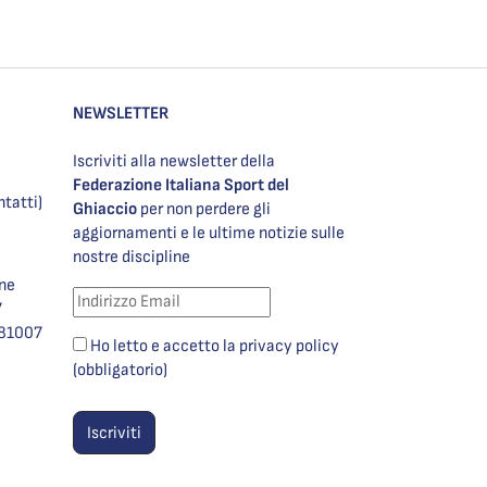
NEWSLETTER
Iscriviti alla newsletter della
Federazione Italiana Sport del
ntatti)
Ghiaccio
per non perdere gli
aggiornamenti e le ultime notizie sulle
nostre discipline
one
7
981007
Ho letto e accetto la privacy policy
(obbligatorio)