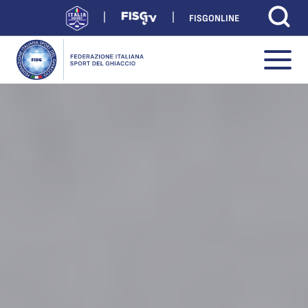
FISGONLINE