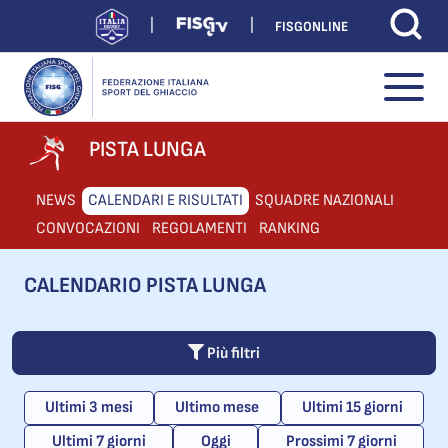
FISGONLINE
PISTA LUNGA
NEWS
CALENDARI E RISULTATI
SQUADRE NAZIONALI
CONVOCAZIONI
REGOLAMENTI
RANKING
CALENDARIO PISTA LUNGA
Più filtri
Ultimi 3 mesi
Ultimo mese
Ultimi 15 giorni
Ultimi 7 giorni
Oggi
Prossimi 7 giorni