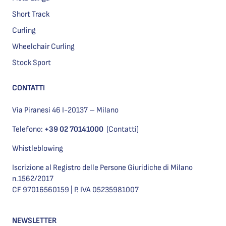
Short Track
Curling
Wheelchair Curling
Stock Sport
CONTATTI
Via Piranesi 46 I-20137 – Milano
Telefono:
+39 02 70141000
(Contatti)
Whistleblowing
Iscrizione al Registro delle Persone Giuridiche di Milano
n.1562/2017
CF 97016560159 | P. IVA 05235981007
NEWSLETTER