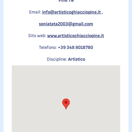
Pinè TN
Email:
info@artisticoghiacciopine.it
,
soniatata2003@gmail.com
Sito web:
www.artisticochiacciopine.it
Telefono:
+39 348 8018780
Discipline:
Artistico