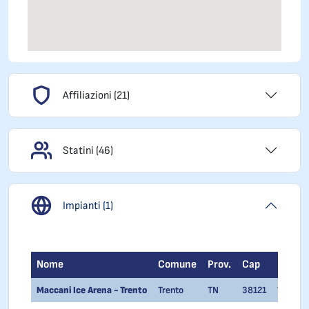
Affiliazioni (21)
Statini (46)
Impianti (1)
Nome
Comune
Prov.
Cap
Locali
Maccani Ice Arena - Trento
Trento
TN
38121
TRENT