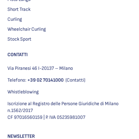
Short Track
Curling
Wheelchair Curling
Stock Sport
CONTATTI
Via Piranesi 46 I-20137 – Milano
Telefono:
+39 02 70141000
(Contatti)
Whistleblowing
Iscrizione al Registro delle Persone Giuridiche di Milano
n.1562/2017
CF 97016560159 | P. IVA 05235981007
NEWSLETTER