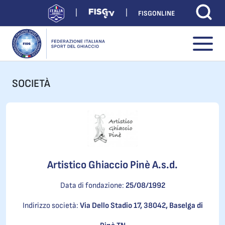
FISGONLINE
SOCIETÀ
Artistico Ghiaccio Pinè A.s.d.
Data di fondazione:
25/08/1992
Indirizzo società:
Via Dello Stadio 17, 38042, Baselga di