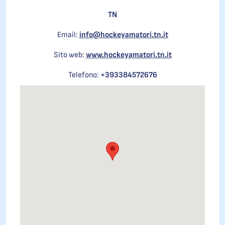
TN
Email:
info@hockeyamatori.tn.it
Sito web:
www.hockeyamatori.tn.it
Telefono:
+393384572676