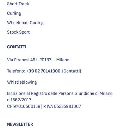
Short Track
Curling
Wheelchair Curling
Stock Sport
CONTATTI
Via Piranesi 46 I-20137 – Milano
Telefono:
+39 02 70141000
(Contatti)
Whistleblowing
Iscrizione al Registro delle Persone Giuridiche di Milano
n.1562/2017
CF 97016560159 | P. IVA 05235981007
NEWSLETTER