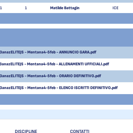
1
1
Matilde Battagin
ICE
anazELITEJS - Mentana4-5feb - ANNUNCIO GARA.pdf
anazELITEJS - Mentana4-5feb - ALLENAMENTI UFFICIALI.pdf
anazELITEJS - Mentana4-5feb - ORARIO DEFINITIVO.pdf
anazELITEJS - Mentana4-5feb - ELENCO ISCRITTI DEFINITIVO.pdf
DISCIPLINE
CONTATTI