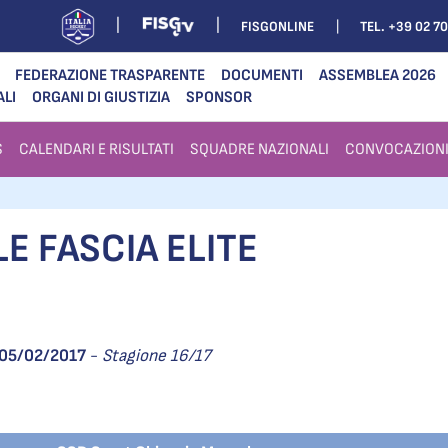
FISGONLINE
TEL. +39 02 7
FEDERAZIONE TRASPARENTE
DOCUMENTI
ASSEMBLEA 2026
ALI
ORGANI DI GIUSTIZIA
SPONSOR
S
CALENDARI E RISULTATI
SQUADRE NAZIONALI
CONVOCAZION
E FASCIA ELITE
05/02/2017
-
Stagione 16/17