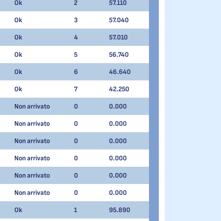
Ok
2
57.110
Ok
3
57.040
Ok
4
57.010
Ok
5
56.740
Ok
6
46.640
Ok
7
42.250
Non arrivato
0
0.000
Non arrivato
0
0.000
Non arrivato
0
0.000
Non arrivato
0
0.000
Non arrivato
0
0.000
Non arrivato
0
0.000
Ok
1
95.890