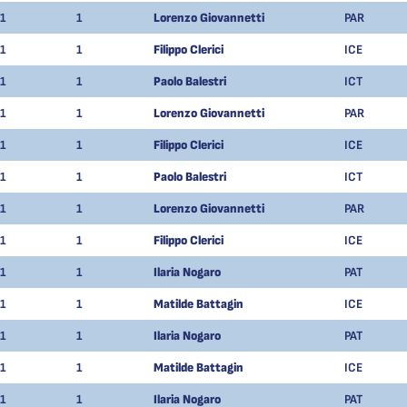
1
1
Lorenzo Giovannetti
PAR
1
1
Filippo Clerici
ICE
1
1
Paolo Balestri
ICT
1
1
Lorenzo Giovannetti
PAR
1
1
Filippo Clerici
ICE
1
1
Paolo Balestri
ICT
1
1
Lorenzo Giovannetti
PAR
1
1
Filippo Clerici
ICE
1
1
Ilaria Nogaro
PAT
1
1
Matilde Battagin
ICE
1
1
Ilaria Nogaro
PAT
1
1
Matilde Battagin
ICE
1
1
Ilaria Nogaro
PAT