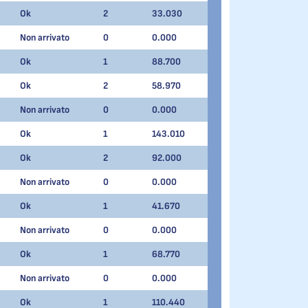
Ok
2
33.030
Non arrivato
0
0.000
Ok
1
88.700
Ok
2
58.970
Non arrivato
0
0.000
Ok
1
143.010
Ok
2
92.000
Non arrivato
0
0.000
Ok
1
41.670
Non arrivato
0
0.000
Ok
1
68.770
Non arrivato
0
0.000
Ok
1
110.440