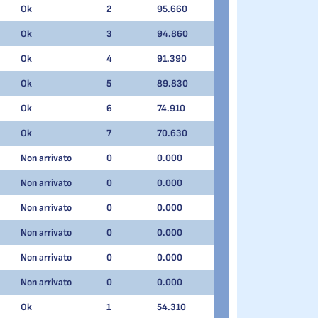
Ok
2
95.660
Ok
3
94.860
Ok
4
91.390
Ok
5
89.830
Ok
6
74.910
Ok
7
70.630
Non arrivato
0
0.000
Non arrivato
0
0.000
Non arrivato
0
0.000
Non arrivato
0
0.000
Non arrivato
0
0.000
Non arrivato
0
0.000
Ok
1
54.310