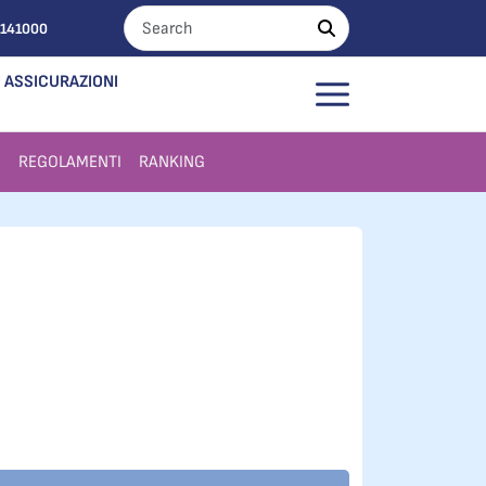
0141000
ASSICURAZIONI
I
REGOLAMENTI
RANKING