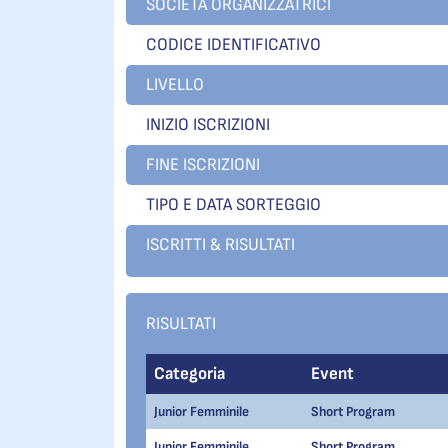
SOCIETÀ ORGANIZZATRICI
CODICE IDENTIFICATIVO
LIVELLO
INIZIO ISCRIZIONI
FINE ISCRIZIONI
TIPO E DATA SORTEGGIO
ISCRITTI & RISULTATI
RISULTATI
Categoria
Event
Junior Femminile
Short Program
Junior Femminile
Short Program