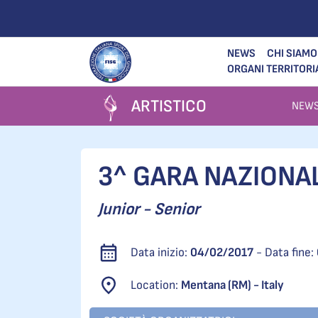
NEWS
CHI SIAMO
ORGANI TERRITORI
ARTISTICO
NEW
3^ GARA NAZIONAL
Junior - Senior
Data inizio:
04/02/2017
- Data fine:
Location:
Mentana (RM) - Italy