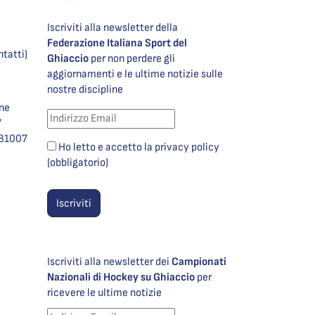
Iscriviti alla newsletter della
Federazione Italiana Sport del
ntatti)
Ghiaccio
per non perdere gli
aggiornamenti e le ultime notizie sulle
nostre discipline
one
7
981007
Ho letto e accetto la privacy policy
(obbligatorio)
Iscriviti alla newsletter dei
Campionati
Nazionali di Hockey su Ghiaccio
per
ricevere le ultime notizie