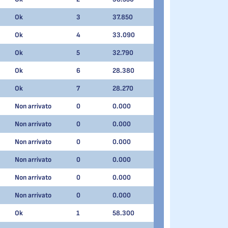
Ok
3
37.850
Ok
4
33.090
Ok
5
32.790
Ok
6
28.380
Ok
7
28.270
Non arrivato
0
0.000
Non arrivato
0
0.000
Non arrivato
0
0.000
Non arrivato
0
0.000
Non arrivato
0
0.000
Non arrivato
0
0.000
Ok
1
58.300