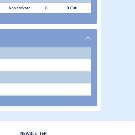
Non arrivato
0
0.000
NEWSLETTER