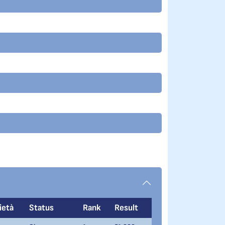
ietà
Status
Rank
Result