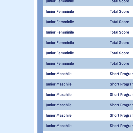
Junior Femminile
Total Score
Junior Femminile
Total Score
Junior Femminile
Total Score
Junior Femminile
Total Score
Junior Femminile
Total Score
Junior Femminile
Total Score
Junior Femminile
Total Score
Junior Maschile
Short Progra
Junior Maschile
Short Progra
Junior Maschile
Short Progra
Junior Maschile
Short Progra
Junior Maschile
Short Progra
Junior Maschile
Short Progra