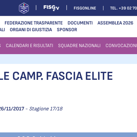
FISGONLINE
TEL. +39 02 7
FEDERAZIONE TRASPARENTE
DOCUMENTI
ASSEMBLEA 2026
ALI
ORGANI DI GIUSTIZIA
SPONSOR
S
CALENDARI E RISULTATI
SQUADRE NAZIONALI
CONVOCAZION
E CAMP. FASCIA ELITE
26/11/2017
-
Stagione 17/18