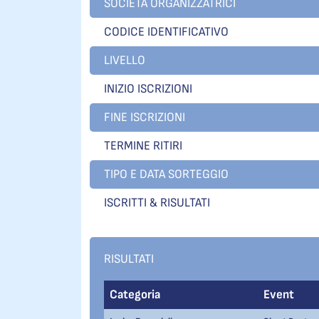
SOCIETÀ ORGANIZZATRICI
CODICE IDENTIFICATIVO
LIVELLO
INIZIO ISCRIZIONI
FINE ISCRIZIONI
TERMINE RITIRI
TIPO E DATA SORTEGGIO
ISCRITTI & RISULTATI
RISULTATI
Categoria
Event