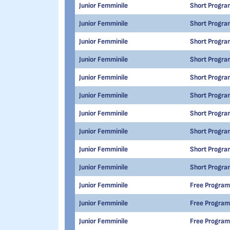
Junior Femminile
Short Progra
Junior Femminile
Short Progra
Junior Femminile
Short Progra
Junior Femminile
Short Progra
Junior Femminile
Short Progra
Junior Femminile
Short Progra
Junior Femminile
Short Progra
Junior Femminile
Short Progra
Junior Femminile
Short Progra
Junior Femminile
Short Progra
Junior Femminile
Free Program
Junior Femminile
Free Program
Junior Femminile
Free Program