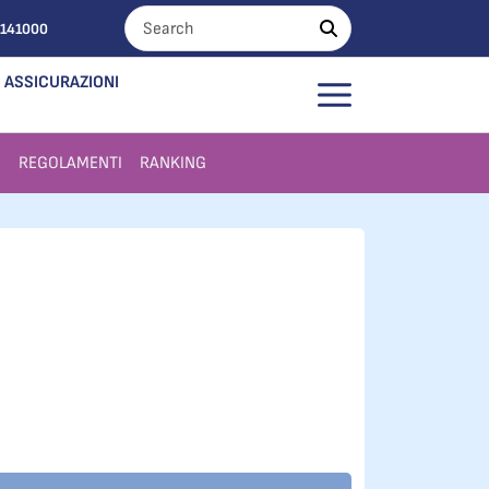
0141000
ASSICURAZIONI
I
REGOLAMENTI
RANKING