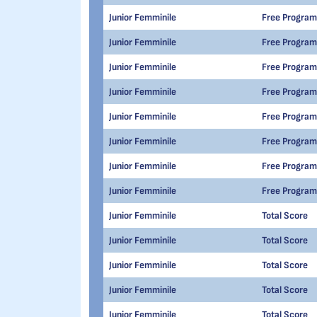
Junior Femminile
Free Program
Junior Femminile
Free Program
Junior Femminile
Free Program
Junior Femminile
Free Program
Junior Femminile
Free Program
Junior Femminile
Free Program
Junior Femminile
Free Program
Junior Femminile
Free Program
Junior Femminile
Total Score
Junior Femminile
Total Score
Junior Femminile
Total Score
Junior Femminile
Total Score
Junior Femminile
Total Score