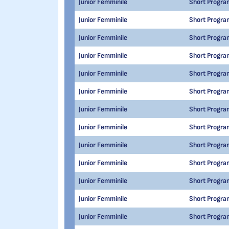
Junior Femminile
Short Progra
Junior Femminile
Short Progra
Junior Femminile
Short Progra
Junior Femminile
Short Progra
Junior Femminile
Short Progra
Junior Femminile
Short Progra
Junior Femminile
Short Progra
Junior Femminile
Short Progra
Junior Femminile
Short Progra
Junior Femminile
Short Progra
Junior Femminile
Short Progra
Junior Femminile
Short Progra
Junior Femminile
Short Progra