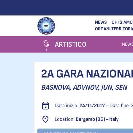
NEWS
CHI SIAMO
ORGANI TERRITORI
ARTISTICO
NEW
2A GARA NAZIONAL
BASNOVA, ADVNOV, JUN, SEN
Data inizio:
24/11/2017
- Data fine:
Location:
Bergamo (BG) - Italy