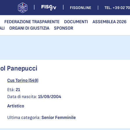
FISGONLINE
TEL. +39 02 7
FEDERAZIONE TRASPARENTE
DOCUMENTI
ASSEMBLEA 2026
ALI
ORGANI DI GIUSTIZIA
SPONSOR
ol Panepucci
Cus Torino (549)
Età:
21
Data di nascita:
15/09/2004
Artistico
Ultima categoria:
Senior Femminile