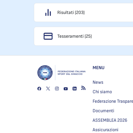
Risultati (203)
Tesseramenti (25)
MENU
News
Chi siamo
Federazione Traspar
Documenti
ASSEMBLEA 2026
Assicurazioni