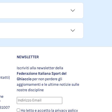
NEWSLETTER
Iscriviti alla newsletter della
Federazione Italiana Sport del
ntatti)
Ghiaccio
per non perdere gli
aggiornamenti e le ultime notizie sulle
nostre discipline
one
7
981007
Ho letto e accetto la privacy policy