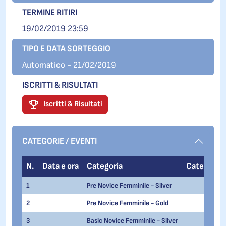
TERMINE RITIRI
19/02/2019 23:59
TIPO E DATA SORTEGGIO
Automatico - 21/02/2019
ISCRITTI & RISULTATI
Iscritti & Risultati
CATEGORIE / EVENTI
N.
Data e ora
Categoria
Categoria 
1
Pre Novice Femminile - Silver
2
Pre Novice Femminile - Gold
3
Basic Novice Femminile - Silver