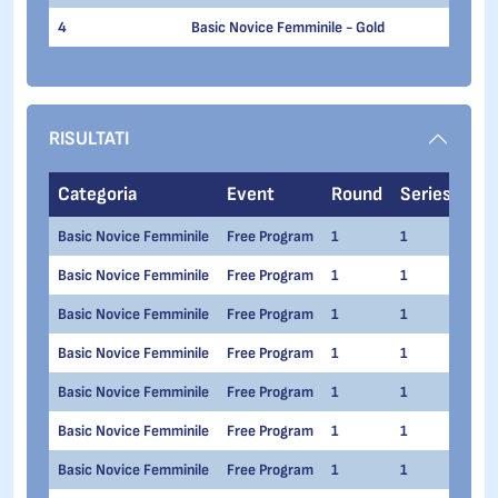
4
Basic Novice Femminile - Gold
RISULTATI
Categoria
Event
Round
Series
No
Basic Novice Femminile
Free Program
1
1
Mart
Basic Novice Femminile
Free Program
1
1
Gre
Basic Novice Femminile
Free Program
1
1
Ilar
Basic Novice Femminile
Free Program
1
1
Gre
Basic Novice Femminile
Free Program
1
1
Cate
Basic Novice Femminile
Free Program
1
1
Ange
Basic Novice Femminile
Free Program
1
1
Mar