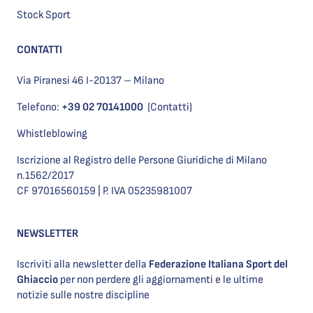
Stock Sport
CONTATTI
Via Piranesi 46 I-20137 – Milano
Telefono:
+39 02 70141000
(Contatti)
Whistleblowing
Iscrizione al Registro delle Persone Giuridiche di Milano
n.1562/2017
CF 97016560159 | P. IVA 05235981007
NEWSLETTER
Iscriviti alla newsletter della
Federazione Italiana Sport del
Ghiaccio
per non perdere gli aggiornamenti e le ultime
notizie sulle nostre discipline