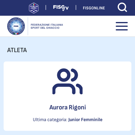
FISGONLINE
ATLETA
Aurora Rigoni
Ultima categoria:
Junior Femminile