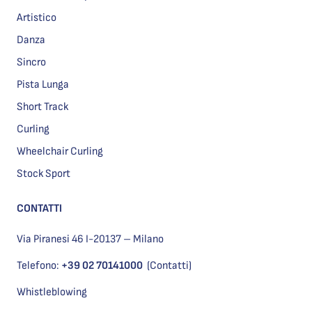
Artistico
Danza
Sincro
Pista Lunga
Short Track
Curling
Wheelchair Curling
Stock Sport
CONTATTI
Via Piranesi 46 I-20137 – Milano
Telefono:
+39 02 70141000
(Contatti)
Whistleblowing