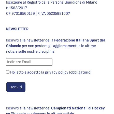
Iscrizione al Registro delle Persone Giuridiche di Milano
n.1562/2017
CF 97016560159 | P. IVA 05235981007
NEWSLETTER
Iscriviti alla newsletter della
Federazione Italiana Sport del
Ghiaccio
per non perdere gli aggiornamenti e le ultime
notizie sulle nostre discipline
Ho letto e accetto la privacy policy (obbligatorio)
Iscriviti alla newsletter dei
Campionati Nazionali di Hockey
su Ghiaccio
per ricevere le ultime notizie