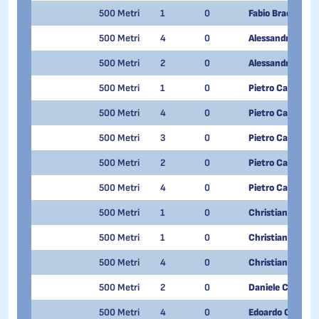
500 Metri
1
0
Fabio Bracchi
500 Metri
4
0
Alessandro Bucce
500 Metri
2
0
Alessandro Bucce
500 Metri
1
0
Pietro Castellazz
500 Metri
4
0
Pietro Castellazz
500 Metri
3
0
Pietro Castellazz
500 Metri
2
0
Pietro Castellazz
500 Metri
4
0
Pietro Castellazz
500 Metri
1
0
Christian Cattan
500 Metri
1
0
Christian Cattan
500 Metri
4
0
Christian Cattan
500 Metri
2
0
Daniele Cola
500 Metri
4
0
Edoardo Colturi