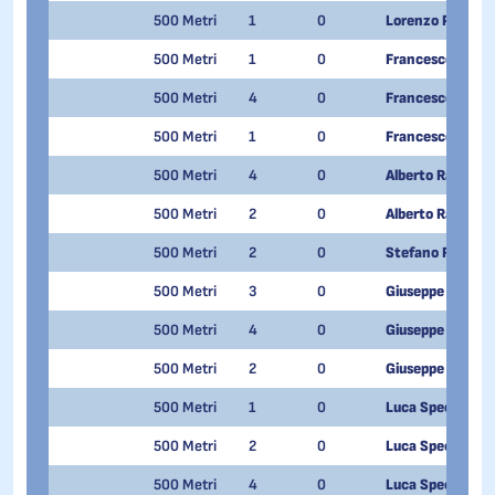
500 Metri
1
0
Lorenzo PREVITA
500 Metri
1
0
Francesco Raino
500 Metri
4
0
Francesco Raino
500 Metri
1
0
Francesco Raino
500 Metri
4
0
Alberto Rava
500 Metri
2
0
Alberto Rava
500 Metri
2
0
Stefano Righi
500 Metri
3
0
Giuseppe Romeo
500 Metri
4
0
Giuseppe Romeo
500 Metri
2
0
Giuseppe Romeo
500 Metri
1
0
Luca Spechenha
500 Metri
2
0
Luca Spechenha
500 Metri
4
0
Luca Spechenha