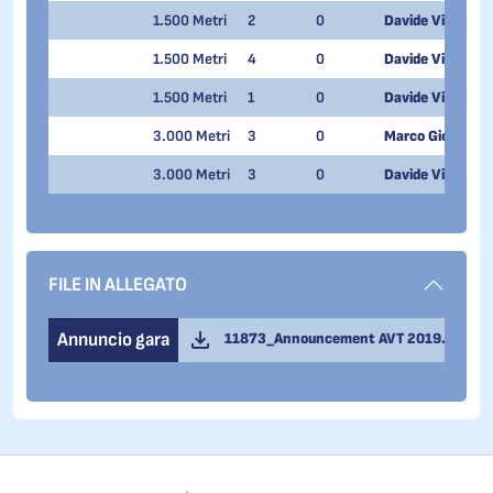
1.500 Metri
2
0
Davide Viscardi
1.500 Metri
4
0
Davide Viscardi
1.500 Metri
1
0
Davide Viscardi
3.000 Metri
3
0
Marco Giordano
3.000 Metri
3
0
Davide Viscardi
FILE IN ALLEGATO
Annuncio gara
11873_Announcement AVT 2019.pdf