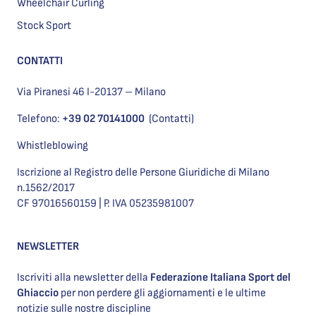
Wheelchair Curling
Stock Sport
CONTATTI
Via Piranesi 46 I-20137 – Milano
Telefono:
+39 02 70141000
(Contatti)
Whistleblowing
Iscrizione al Registro delle Persone Giuridiche di Milano
n.1562/2017
CF 97016560159 | P. IVA 05235981007
NEWSLETTER
Iscriviti alla newsletter della
Federazione Italiana Sport del
Ghiaccio
per non perdere gli aggiornamenti e le ultime
notizie sulle nostre discipline