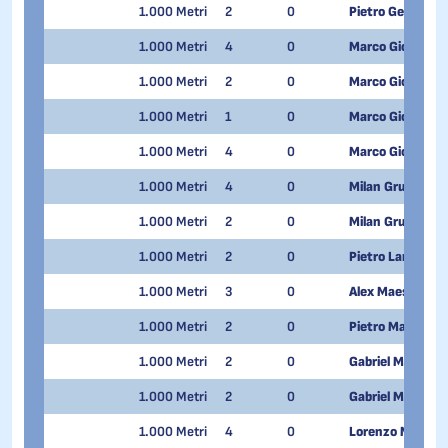
1.000 Metri
2
0
Pietro Gervasoni
1.000 Metri
4
0
Marco Giordano
1.000 Metri
2
0
Marco Giordano
1.000 Metri
1
0
Marco Giordano
1.000 Metri
4
0
Marco Giordano
1.000 Metri
4
0
Milan Grugni
1.000 Metri
2
0
Milan Grugni
1.000 Metri
2
0
Pietro Lanfranch
1.000 Metri
3
0
Alex Maestri
1.000 Metri
2
0
Pietro Marinelli
1.000 Metri
2
0
Gabriel Maturi P
1.000 Metri
2
0
Gabriel Maturi P
1.000 Metri
4
0
Lorenzo Morron