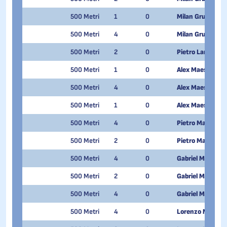
500 Metri
1
0
Milan Grugni
500 Metri
4
0
Milan Grugni
500 Metri
2
0
Pietro Lanfranch
500 Metri
1
0
Alex Maestri
500 Metri
4
0
Alex Maestri
500 Metri
1
0
Alex Maestri
500 Metri
4
0
Pietro Marinelli
500 Metri
2
0
Pietro Marinelli
500 Metri
4
0
Gabriel Maturi P
500 Metri
2
0
Gabriel Maturi P
500 Metri
4
0
Gabriel Maturi P
500 Metri
4
0
Lorenzo Morron