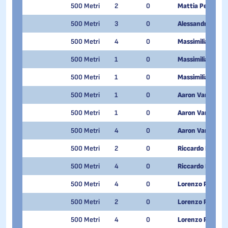
500 Metri
2
0
Mattia Peghini
500 Metri
3
0
Alessandro Picchi
500 Metri
4
0
Massimiliano Picc
500 Metri
1
0
Massimiliano Picc
500 Metri
1
0
Massimiliano Picc
500 Metri
1
0
Aaron Van Quang
500 Metri
1
0
Aaron Van Quang
500 Metri
4
0
Aaron Van Quang
500 Metri
2
0
Riccardo Pontalt
500 Metri
4
0
Riccardo Pontalt
500 Metri
4
0
Lorenzo PREVITA
500 Metri
2
0
Lorenzo PREVITA
500 Metri
4
0
Lorenzo PREVITA