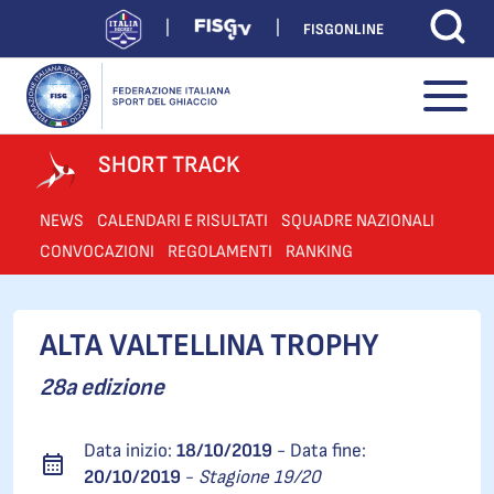
FISGONLINE
SHORT TRACK
NEWS
CALENDARI E RISULTATI
SQUADRE NAZIONALI
CONVOCAZIONI
REGOLAMENTI
RANKING
ALTA VALTELLINA TROPHY
28a edizione
Data inizio:
18/10/2019
- Data fine:
20/10/2019
-
Stagione 19/20