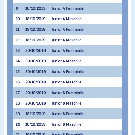
9
18/10/2019
Junior A Femminile
1.500 
10
18/10/2019
Junior A Maschile
1.500 
11
18/10/2019
Junior A Femminile
500 Me
12
18/10/2019
Junior A Maschile
500 Me
13
20/10/2019
Junior A Femminile
1.000 
14
20/10/2019
Junior A Maschile
1.000 
15
20/10/2019
Junior A Femminile
1.500 
16
20/10/2019
Junior A Maschile
1.500 
17
20/10/2019
Junior B Femminile
1.500 
18
20/10/2019
Junior B Maschile
1.500 
19
18/10/2019
Junior B Femminile
500 Me
20
18/10/2019
Junior B Maschile
500 Me
21
19/10/2019
Junior B Femminile
1.000 