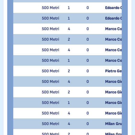
500 Metri
1
0
Edoardo Colturi
500 Metri
1
0
Edoardo Colturi
500 Metri
4
0
Marco Comensol
500 Metri
2
0
Marco Comensol
500 Metri
4
0
Marco Comensol
500 Metri
1
0
Marco Comensol
500 Metri
2
0
Pietro Gervasoni
500 Metri
4
0
Marco Giordano
500 Metri
2
0
Marco Giordano
500 Metri
1
0
Marco Giordano
500 Metri
4
0
Marco Giordano
500 Metri
4
0
Milan Grugni
500 Metri
2
0
Milan Grugni