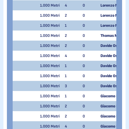
1.000 Metri
4
0
Lorenzo Morron
1.000 Metri
2
0
Lorenzo Morron
1.000 Metri
1
0
Lorenzo Morron
1.000 Metri
2
0
Thomas Nadalini
1.000 Metri
2
0
Davide Oss Che
1.000 Metri
4
0
Davide Oss Che
1.000 Metri
1
0
Davide Oss Che
1.000 Metri
1
0
Davide Oss Che
1.000 Metri
3
0
Davide Oss Che
1.000 Metri
1
0
Giacomo Pedrini
1.000 Metri
2
0
Giacomo Pedrini
1.000 Metri
2
0
Giacomo Pedrini
1.000 Metri
4
0
Giacomo Pedrini