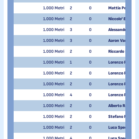
1.000 Metri
2
0
Mattia Peghini
1.000 Metri
2
0
Niccolo' Ezio Per
1.000 Metri
3
0
Alessandro Picchi
1.000 Metri
3
0
Aaron Van Quang
1.000 Metri
2
0
Riccardo Pontalt
1.000 Metri
1
0
Lorenzo PREVITA
1.000 Metri
2
0
Lorenzo PREVITA
1.000 Metri
2
0
Lorenzo PREVITA
1.000 Metri
4
0
Lorenzo PREVITA
1.000 Metri
2
0
Alberto Rava
1.000 Metri
2
0
Stefano Righi
1.000 Metri
2
0
Luca Spechenha
1.000 Metri
4
0
Luca Spechenha