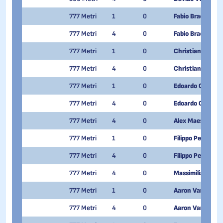
777 Metri
1
0
Fabio Bracchi
777 Metri
4
0
Fabio Bracchi
777 Metri
1
0
Christian Cattan
777 Metri
4
0
Christian Cattan
777 Metri
1
0
Edoardo Colturi
777 Metri
4
0
Edoardo Colturi
777 Metri
4
0
Alex Maestri
777 Metri
1
0
Filippo Pezzoni
777 Metri
4
0
Filippo Pezzoni
777 Metri
4
0
Massimiliano Picc
777 Metri
1
0
Aaron Van Quang
777 Metri
4
0
Aaron Van Quang