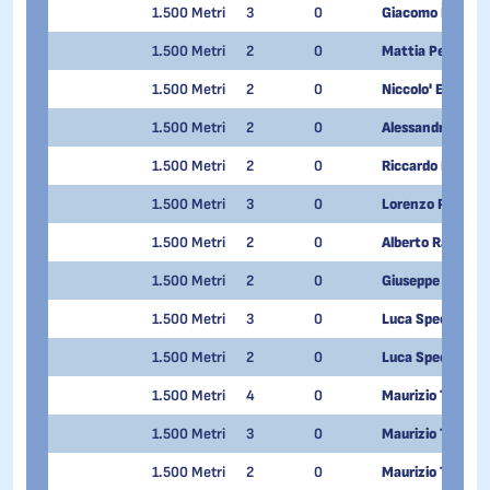
1.500 Metri
3
0
Giacomo Pedrini
1.500 Metri
2
0
Mattia Peghini
1.500 Metri
2
0
Niccolo' Ezio Per
1.500 Metri
2
0
Alessandro Picchi
1.500 Metri
2
0
Riccardo Pontalt
1.500 Metri
3
0
Lorenzo PREVITA
1.500 Metri
2
0
Alberto Rava
1.500 Metri
2
0
Giuseppe Romeo
1.500 Metri
3
0
Luca Spechenha
1.500 Metri
2
0
Luca Spechenha
1.500 Metri
4
0
Maurizio Tunno
1.500 Metri
3
0
Maurizio Tunno
1.500 Metri
2
0
Maurizio Tunno