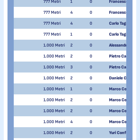
777 Metri
1
0
Francesco Raino
777 Metri
4
0
Francesco Raino
777 Metri
4
0
Carlo Tagliabue
777 Metri
1
0
Carlo Tagliabue
1.000 Metri
2
0
Alessandro Bucce
1.000 Metri
2
0
Pietro Castellazz
1.000 Metri
3
0
Pietro Castellazz
1.000 Metri
2
0
Daniele Cola
1.000 Metri
1
0
Marco Comensol
1.000 Metri
2
0
Marco Comensol
1.000 Metri
2
0
Marco Comensol
1.000 Metri
4
0
Marco Comensol
1.000 Metri
2
0
Yuri Confortola