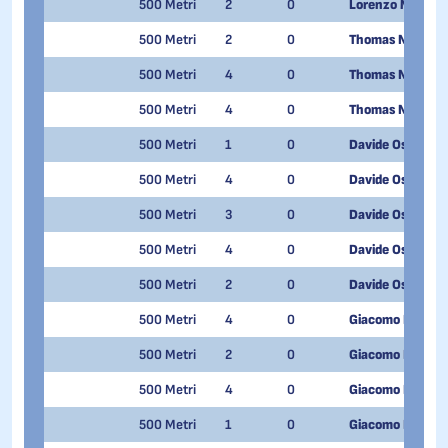
500 Metri
2
0
Lorenzo Morron
500 Metri
2
0
Thomas Nadalini
500 Metri
4
0
Thomas Nadalini
500 Metri
4
0
Thomas Nadalini
500 Metri
1
0
Davide Oss Che
500 Metri
4
0
Davide Oss Che
500 Metri
3
0
Davide Oss Che
500 Metri
4
0
Davide Oss Che
500 Metri
2
0
Davide Oss Che
500 Metri
4
0
Giacomo Pedrini
500 Metri
2
0
Giacomo Pedrini
500 Metri
4
0
Giacomo Pedrini
500 Metri
1
0
Giacomo Pedrini