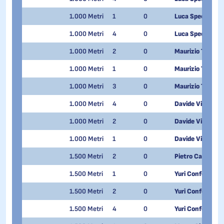
1.000 Metri
1
0
Luca Spechenha
1.000 Metri
4
0
Luca Spechenha
1.000 Metri
2
0
Maurizio Tunno
1.000 Metri
1
0
Maurizio Tunno
1.000 Metri
3
0
Maurizio Tunno
1.000 Metri
4
0
Davide Viscardi
1.000 Metri
2
0
Davide Viscardi
1.000 Metri
1
0
Davide Viscardi
1.500 Metri
2
0
Pietro Castellazz
1.500 Metri
1
0
Yuri Confortola
1.500 Metri
2
0
Yuri Confortola
1.500 Metri
4
0
Yuri Confortola