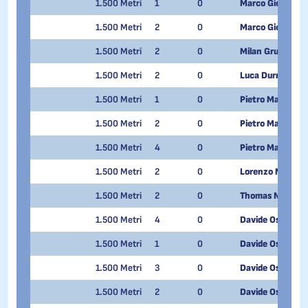
1.500 Metri
1
0
Marco Giordano
1.500 Metri
2
0
Marco Giordano
1.500 Metri
2
0
Milan Grugni
1.500 Metri
2
0
Luca Durrance L
1.500 Metri
1
0
Pietro Marinelli
1.500 Metri
2
0
Pietro Marinelli
1.500 Metri
4
0
Pietro Marinelli
1.500 Metri
2
0
Lorenzo Morron
1.500 Metri
2
0
Thomas Nadalini
1.500 Metri
4
0
Davide Oss Che
1.500 Metri
1
0
Davide Oss Che
1.500 Metri
3
0
Davide Oss Che
1.500 Metri
2
0
Davide Oss Che