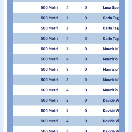
500 Metri
4
0
Luca Spechenha
500 Metri
1
0
Carlo Tagliabue
500 Metri
1
0
Carlo Tagliabue
500 Metri
4
0
Carlo Tagliabue
500 Metri
1
0
Maurizio Tunno
500 Metri
4
0
Maurizio Tunno
500 Metri
3
0
Maurizio Tunno
500 Metri
2
0
Maurizio Tunno
500 Metri
4
0
Maurizio Tunno
500 Metri
2
0
Davide Viscardi
500 Metri
1
0
Davide Viscardi
500 Metri
4
0
Davide Viscardi
500 Metri
4
0
Davide Viscardi