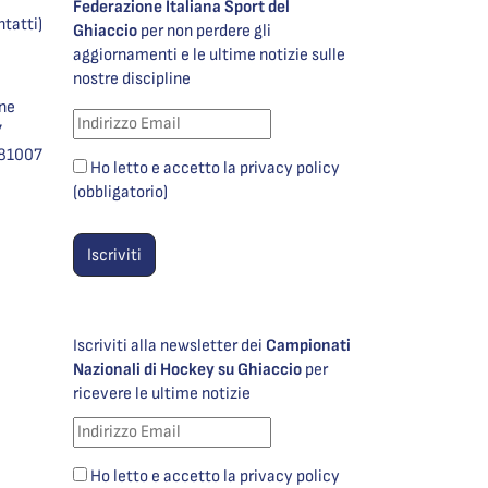
Federazione Italiana Sport del
ntatti)
Ghiaccio
per non perdere gli
aggiornamenti e le ultime notizie sulle
nostre discipline
one
7
981007
Ho letto e accetto la privacy policy
(obbligatorio)
Iscriviti alla newsletter dei
Campionati
Nazionali di Hockey su Ghiaccio
per
ricevere le ultime notizie
Ho letto e accetto la privacy policy