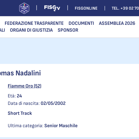
FISGONLINE
TEL. +39 02 7
FEDERAZIONE TRASPARENTE
DOCUMENTI
ASSEMBLEA 2026
ALI
ORGANI DI GIUSTIZIA
SPONSOR
mas Nadalini
Fiamme Oro (52)
Età:
24
Data di nascita:
02/05/2002
Short Track
Ultima categoria:
Senior Maschile