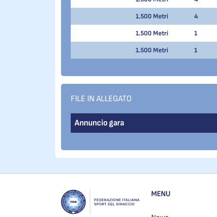
1.500 Metri
4
1.500 Metri
1
1.500 Metri
1
FILE IN ALLEGATO
Annuncio gara
MENU