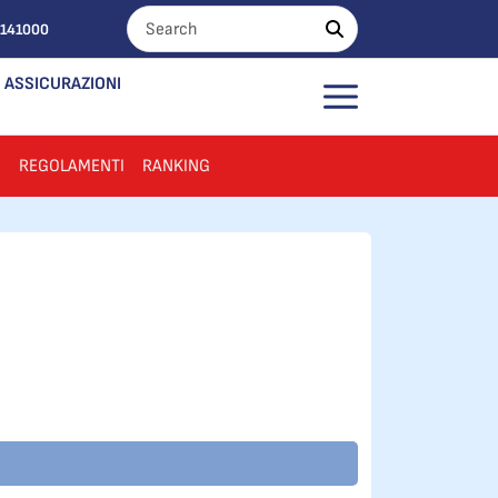
0141000
ASSICURAZIONI
I
REGOLAMENTI
RANKING