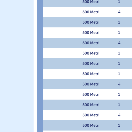
500 Metri
1
500 Metri
4
500 Metri
1
500 Metri
1
500 Metri
4
500 Metri
1
500 Metri
1
500 Metri
1
500 Metri
4
500 Metri
1
500 Metri
1
500 Metri
4
500 Metri
1