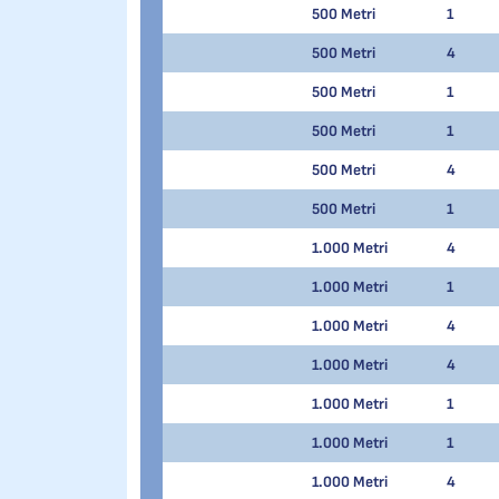
500 Metri
1
500 Metri
4
500 Metri
1
500 Metri
1
500 Metri
4
500 Metri
1
1.000 Metri
4
1.000 Metri
1
1.000 Metri
4
1.000 Metri
4
1.000 Metri
1
1.000 Metri
1
1.000 Metri
4