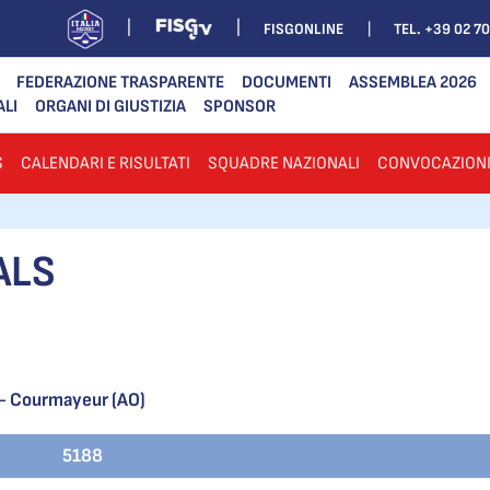
FISGONLINE
TEL. +39 02 7
FEDERAZIONE TRASPARENTE
DOCUMENTI
ASSEMBLEA 2026
ALI
ORGANI DI GIUSTIZIA
SPONSOR
S
CALENDARI E RISULTATI
SQUADRE NAZIONALI
CONVOCAZION
ALS
- Courmayeur (AO)
5188