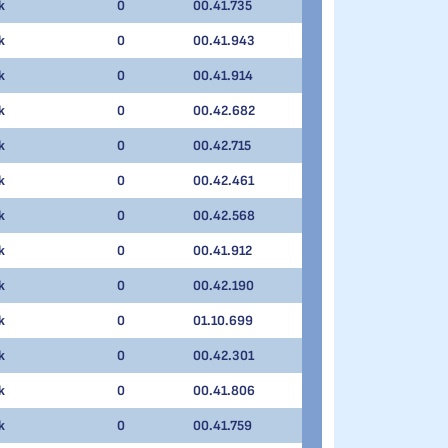
k
0
00.41.735
k
0
00.41.943
k
0
00.41.914
k
0
00.42.682
k
0
00.42.715
k
0
00.42.461
k
0
00.42.568
k
0
00.41.912
k
0
00.42.190
k
0
01.10.699
k
0
00.42.301
k
0
00.41.806
k
0
00.41.759