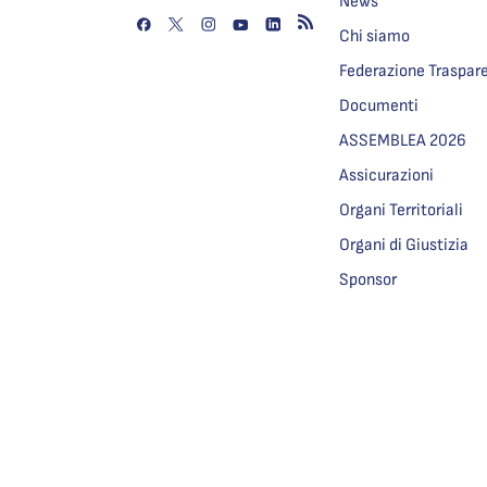
News
Chi siamo
Federazione Traspar
Documenti
ASSEMBLEA 2026
Assicurazioni
Organi Territoriali
Organi di Giustizia
Sponsor