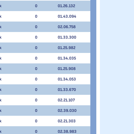
k
0
01.26.132
k
0
01.43.094
k
0
02.06.758
k
0
01.33.300
k
0
01.25.982
k
0
01.34.035
k
0
01.25.908
k
0
01.34.053
k
0
01.33.670
k
0
02.21.107
k
0
02.39.030
k
0
02.21.303
k
0
02.38.983