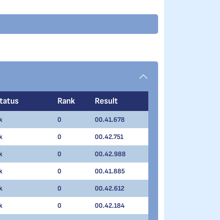
tatus
Rank
Result
k
0
00.41.678
k
0
00.42.751
k
0
00.42.988
k
0
00.41.885
k
0
00.42.612
k
0
00.42.184