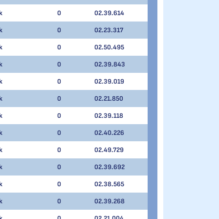
k
0
02.39.614
k
0
02.23.317
k
0
02.50.495
k
0
02.39.843
k
0
02.39.019
k
0
02.21.850
k
0
02.39.118
k
0
02.40.226
k
0
02.49.729
k
0
02.39.692
k
0
02.38.565
k
0
02.39.268
k
0
02.21.004