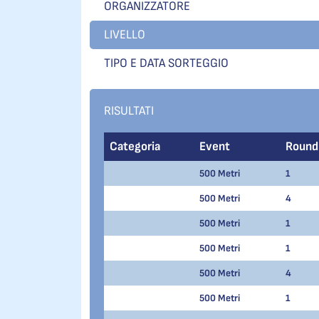
ORGANIZZATORE
LIVELLO
TIPO E DATA SORTEGGIO
RISULTATI
Categoria
Event
Round
500 Metri
1
500 Metri
4
500 Metri
1
500 Metri
1
500 Metri
4
500 Metri
1