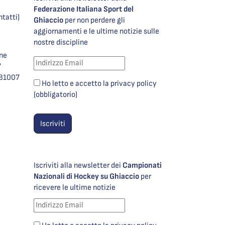
Federazione Italiana Sport del
ntatti)
Ghiaccio
per non perdere gli
aggiornamenti e le ultime notizie sulle
nostre discipline
one
7
981007
Ho letto e accetto la privacy policy
(obbligatorio)
Iscriviti alla newsletter dei
Campionati
Nazionali di Hockey su Ghiaccio
per
ricevere le ultime notizie