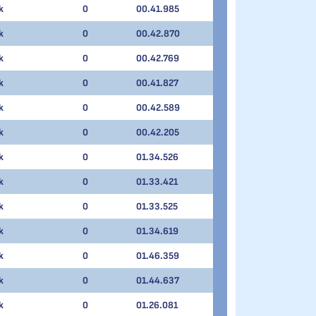
k
0
00.41.985
k
0
00.42.870
k
0
00.42.769
k
0
00.41.827
k
0
00.42.589
k
0
00.42.205
k
0
01.34.526
k
0
01.33.421
k
0
01.33.525
k
0
01.34.619
k
0
01.46.359
k
0
01.44.637
k
0
01.26.081