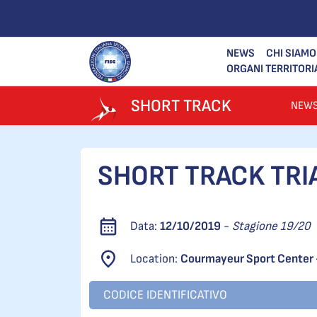
NEWS
CHI SIAMO
ORGANI TERRITORI
SHORT TRACK
NEW
SHORT TRACK TRI
Data:
12/10/2019
-
Stagione 19/20
Location:
Courmayeur Sport Center 
CODICE IDENTIFICATIVO