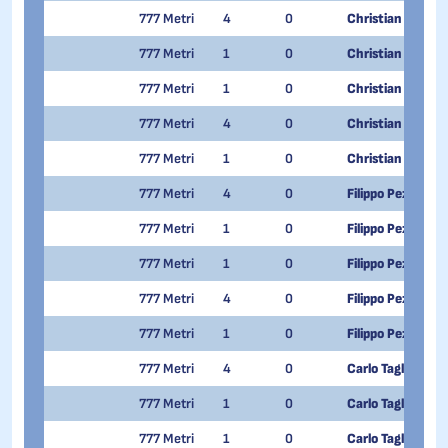
777 Metri
4
0
Christian Cattan
777 Metri
1
0
Christian Cattan
777 Metri
1
0
Christian Cattan
777 Metri
4
0
Christian Cattan
777 Metri
1
0
Christian Cattan
777 Metri
4
0
Filippo Pezzoni
777 Metri
1
0
Filippo Pezzoni
777 Metri
1
0
Filippo Pezzoni
777 Metri
4
0
Filippo Pezzoni
777 Metri
1
0
Filippo Pezzoni
777 Metri
4
0
Carlo Tagliabue
777 Metri
1
0
Carlo Tagliabue
777 Metri
1
0
Carlo Tagliabue