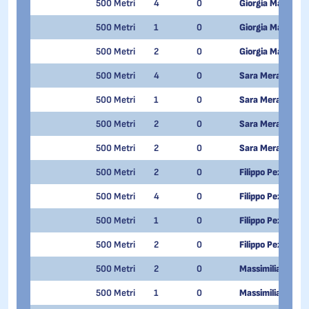
500 Metri
4
0
Giorgia Maturi P
500 Metri
1
0
Giorgia Maturi P
500 Metri
2
0
Giorgia Maturi P
500 Metri
4
0
Sara Merazzi
500 Metri
1
0
Sara Merazzi
500 Metri
2
0
Sara Merazzi
500 Metri
2
0
Sara Merazzi
500 Metri
2
0
Filippo Pezzoni
500 Metri
4
0
Filippo Pezzoni
500 Metri
1
0
Filippo Pezzoni
500 Metri
2
0
Filippo Pezzoni
500 Metri
2
0
Massimiliano Picc
500 Metri
1
0
Massimiliano Picc