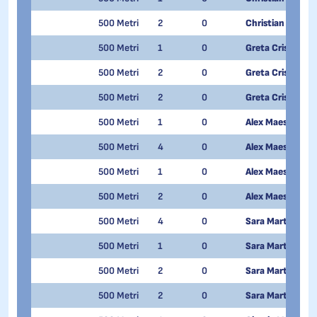
500 Metri
2
0
Christian Cattan
500 Metri
1
0
Greta Cristani
500 Metri
2
0
Greta Cristani
500 Metri
2
0
Greta Cristani
500 Metri
1
0
Alex Maestri
500 Metri
4
0
Alex Maestri
500 Metri
1
0
Alex Maestri
500 Metri
2
0
Alex Maestri
500 Metri
4
0
Sara Martinelli
500 Metri
1
0
Sara Martinelli
500 Metri
2
0
Sara Martinelli
500 Metri
2
0
Sara Martinelli