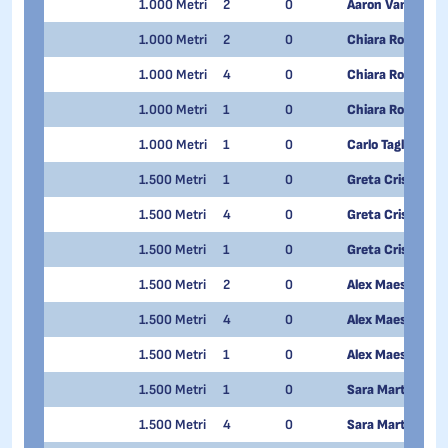
1.000 Metri
2
0
Aaron Van Quang
1.000 Metri
2
0
Chiara Rodondi
1.000 Metri
4
0
Chiara Rodondi
1.000 Metri
1
0
Chiara Rodondi
1.000 Metri
1
0
Carlo Tagliabue
1.500 Metri
1
0
Greta Cristani
1.500 Metri
4
0
Greta Cristani
1.500 Metri
1
0
Greta Cristani
1.500 Metri
2
0
Alex Maestri
1.500 Metri
4
0
Alex Maestri
1.500 Metri
1
0
Alex Maestri
1.500 Metri
1
0
Sara Martinelli
1.500 Metri
4
0
Sara Martinelli