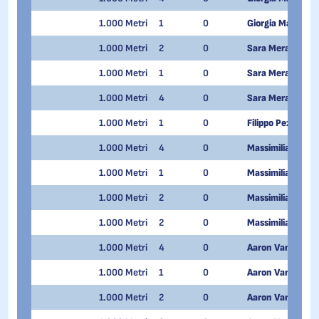
1.000 Metri
1
0
Giorgia Maturi P
1.000 Metri
2
0
Sara Merazzi
1.000 Metri
1
0
Sara Merazzi
1.000 Metri
4
0
Sara Merazzi
1.000 Metri
1
0
Filippo Pezzoni
1.000 Metri
4
0
Massimiliano Picc
1.000 Metri
1
0
Massimiliano Picc
1.000 Metri
2
0
Massimiliano Picc
1.000 Metri
2
0
Massimiliano Picc
1.000 Metri
4
0
Aaron Van Quang
1.000 Metri
1
0
Aaron Van Quang
1.000 Metri
2
0
Aaron Van Quang