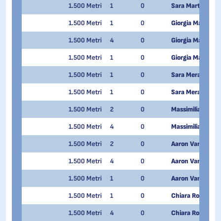
1.500 Metri
1
0
Sara Martinelli
1.500 Metri
1
0
Giorgia Maturi P
1.500 Metri
4
0
Giorgia Maturi P
1.500 Metri
1
0
Giorgia Maturi P
1.500 Metri
1
0
Sara Merazzi
1.500 Metri
1
0
Sara Merazzi
1.500 Metri
2
0
Massimiliano Picc
1.500 Metri
4
0
Massimiliano Picc
1.500 Metri
2
0
Aaron Van Quang
1.500 Metri
4
0
Aaron Van Quang
1.500 Metri
1
0
Aaron Van Quang
1.500 Metri
1
0
Chiara Rodondi
1.500 Metri
4
0
Chiara Rodondi