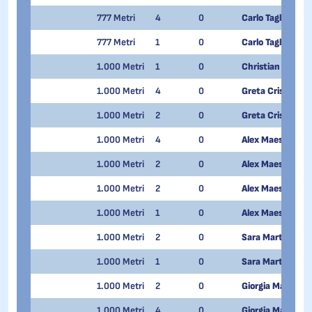
777 Metri
4
0
Carlo Tagliabue
777 Metri
1
0
Carlo Tagliabue
1.000 Metri
1
0
Christian Cattan
1.000 Metri
4
0
Greta Cristani
1.000 Metri
2
0
Greta Cristani
1.000 Metri
4
0
Alex Maestri
1.000 Metri
2
0
Alex Maestri
1.000 Metri
2
0
Alex Maestri
1.000 Metri
1
0
Alex Maestri
1.000 Metri
2
0
Sara Martinelli
1.000 Metri
1
0
Sara Martinelli
1.000 Metri
2
0
Giorgia Maturi P
1.000 Metri
4
0
Giorgia Maturi P