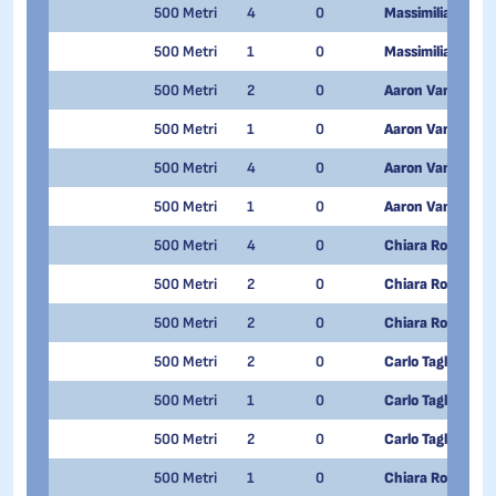
500 Metri
4
0
Massimiliano Picc
500 Metri
1
0
Massimiliano Picc
500 Metri
2
0
Aaron Van Quang
500 Metri
1
0
Aaron Van Quang
500 Metri
4
0
Aaron Van Quang
500 Metri
1
0
Aaron Van Quang
500 Metri
4
0
Chiara Rodondi
500 Metri
2
0
Chiara Rodondi
500 Metri
2
0
Chiara Rodondi
500 Metri
2
0
Carlo Tagliabue
500 Metri
1
0
Carlo Tagliabue
500 Metri
2
0
Carlo Tagliabue
500 Metri
1
0
Chiara Rodondi