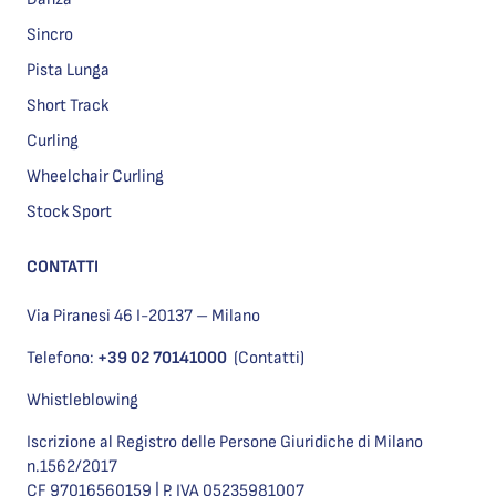
Sincro
Pista Lunga
Short Track
Curling
Wheelchair Curling
Stock Sport
CONTATTI
Via Piranesi 46 I-20137 – Milano
Telefono:
+39 02 70141000
(Contatti)
Whistleblowing
Iscrizione al Registro delle Persone Giuridiche di Milano
n.1562/2017
CF 97016560159 | P. IVA 05235981007