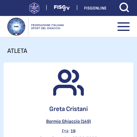
FISGONLINE
ATLETA
Greta Cristani
Bormio Ghiaccio (149)
Età:
19