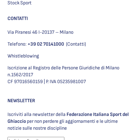
Stock Sport
CONTATTI
Via Piranesi 46 I-20137 – Milano
Telefono:
+39 02 70141000
(Contatti)
Whistleblowing
Iscrizione al Registro delle Persone Giuridiche di Milano
n.1562/2017
CF 97016560159 | P. IVA 05235981007
NEWSLETTER
Iscriviti alla newsletter della
Federazione Italiana Sport del
Ghiaccio
per non perdere gli aggiornamenti e le ultime
notizie sulle nostre discipline