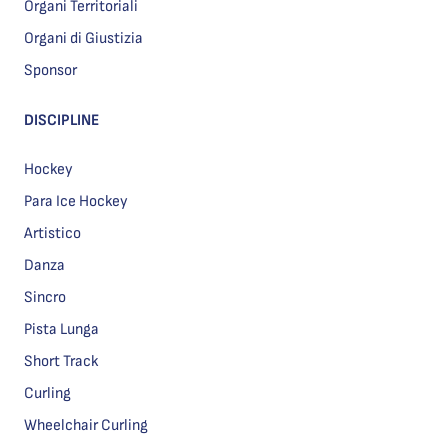
Organi Territoriali
Organi di Giustizia
Sponsor
DISCIPLINE
Hockey
Para Ice Hockey
Artistico
Danza
Sincro
Pista Lunga
Short Track
Curling
Wheelchair Curling