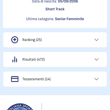
Data di nascita:
05/09/2006
Short Track
Ultima categoria:
Senior Femminile
Ranking (25)
Risultati (472)
Tesseramenti (14)