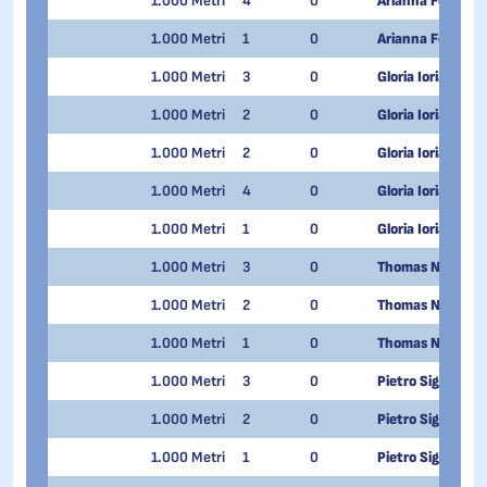
1.000 Metri
4
0
Arianna Fontana
1.000 Metri
1
0
Arianna Fontana
1.000 Metri
3
0
Gloria Ioriatti
1.000 Metri
2
0
Gloria Ioriatti
1.000 Metri
2
0
Gloria Ioriatti
1.000 Metri
4
0
Gloria Ioriatti
1.000 Metri
1
0
Gloria Ioriatti
1.000 Metri
3
0
Thomas Nadalini
1.000 Metri
2
0
Thomas Nadalini
1.000 Metri
1
0
Thomas Nadalini
1.000 Metri
3
0
Pietro Sighel
1.000 Metri
2
0
Pietro Sighel
1.000 Metri
1
0
Pietro Sighel