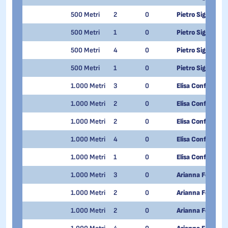
500 Metri
2
0
Pietro Sighel
500 Metri
1
0
Pietro Sighel
500 Metri
4
0
Pietro Sighel
500 Metri
1
0
Pietro Sighel
1.000 Metri
3
0
Elisa Confortola
1.000 Metri
2
0
Elisa Confortola
1.000 Metri
2
0
Elisa Confortola
1.000 Metri
4
0
Elisa Confortola
1.000 Metri
1
0
Elisa Confortola
1.000 Metri
3
0
Arianna Fontana
1.000 Metri
2
0
Arianna Fontana
1.000 Metri
2
0
Arianna Fontana