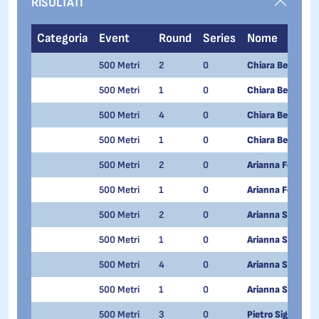
RISULTATI
Categoria
Event
Round
Series
Nome
500 Metri
2
0
Chiara Betti
500 Metri
1
0
Chiara Betti
500 Metri
4
0
Chiara Betti
500 Metri
1
0
Chiara Betti
500 Metri
2
0
Arianna Fontana
500 Metri
1
0
Arianna Fontana
500 Metri
2
0
Arianna Sighel
500 Metri
1
0
Arianna Sighel
500 Metri
4
0
Arianna Sighel
500 Metri
1
0
Arianna Sighel
500 Metri
3
0
Pietro Sighel