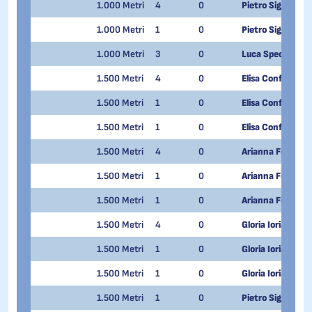
1.000 Metri
4
0
Pietro Sighel
1.000 Metri
1
0
Pietro Sighel
1.000 Metri
3
0
Luca Spechenha
1.500 Metri
4
0
Elisa Confortola
1.500 Metri
1
0
Elisa Confortola
1.500 Metri
1
0
Elisa Confortola
1.500 Metri
4
0
Arianna Fontana
1.500 Metri
1
0
Arianna Fontana
1.500 Metri
1
0
Arianna Fontana
1.500 Metri
4
0
Gloria Ioriatti
1.500 Metri
1
0
Gloria Ioriatti
1.500 Metri
1
0
Gloria Ioriatti
1.500 Metri
1
0
Pietro Sighel