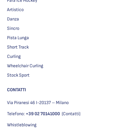
Para Ice Hockey
Artistico
Danza
Sincro
Pista Lunga
Short Track
Curling
Wheelchair Curling
Stock Sport
CONTATTI
Via Piranesi 46 I-20137 – Milano
Telefono:
+39 02 70141000
(Contatti)
Whistleblowing