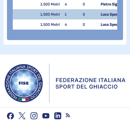
1.500 Metri
4
0
Pietro Sighel
1.500 Metri
1
0
Luca Spechenha
1.500 Metri
4
0
Luca Spechenha