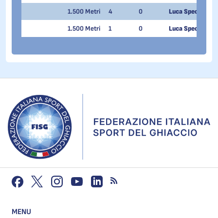
1.500 Metri
4
0
Luca Spechenha
1.500 Metri
1
0
Luca Spechenha
MENU