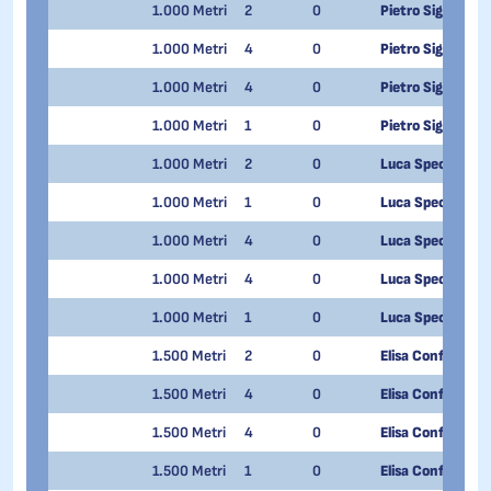
1.000 Metri
2
0
Pietro Sighel
1.000 Metri
4
0
Pietro Sighel
1.000 Metri
4
0
Pietro Sighel
1.000 Metri
1
0
Pietro Sighel
1.000 Metri
2
0
Luca Spechenha
1.000 Metri
1
0
Luca Spechenha
1.000 Metri
4
0
Luca Spechenha
1.000 Metri
4
0
Luca Spechenha
1.000 Metri
1
0
Luca Spechenha
1.500 Metri
2
0
Elisa Confortola
1.500 Metri
4
0
Elisa Confortola
1.500 Metri
4
0
Elisa Confortola
1.500 Metri
1
0
Elisa Confortola