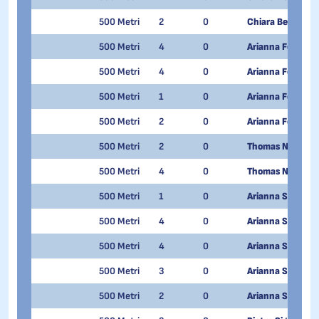
500 Metri
2
0
Chiara Betti
500 Metri
4
0
Arianna Fontana
500 Metri
4
0
Arianna Fontana
500 Metri
1
0
Arianna Fontana
500 Metri
2
0
Arianna Fontana
500 Metri
2
0
Thomas Nadalini
500 Metri
4
0
Thomas Nadalini
500 Metri
1
0
Arianna Sighel
500 Metri
4
0
Arianna Sighel
500 Metri
4
0
Arianna Sighel
500 Metri
3
0
Arianna Sighel
500 Metri
2
0
Arianna Sighel