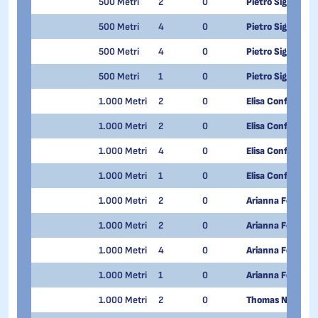
500 Metri
2
0
Pietro Sighel
500 Metri
4
0
Pietro Sighel
500 Metri
4
0
Pietro Sighel
500 Metri
1
0
Pietro Sighel
1.000 Metri
2
0
Elisa Confortola
1.000 Metri
2
0
Elisa Confortola
1.000 Metri
4
0
Elisa Confortola
1.000 Metri
1
0
Elisa Confortola
1.000 Metri
2
0
Arianna Fontana
1.000 Metri
2
0
Arianna Fontana
1.000 Metri
4
0
Arianna Fontana
1.000 Metri
1
0
Arianna Fontana
1.000 Metri
2
0
Thomas Nadalini