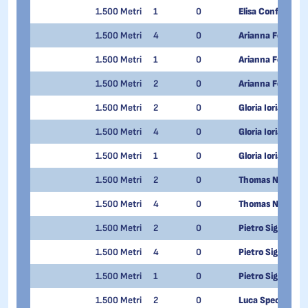
1.500 Metri
1
0
Elisa Confortola
1.500 Metri
4
0
Arianna Fontana
1.500 Metri
1
0
Arianna Fontana
1.500 Metri
2
0
Arianna Fontana
1.500 Metri
2
0
Gloria Ioriatti
1.500 Metri
4
0
Gloria Ioriatti
1.500 Metri
1
0
Gloria Ioriatti
1.500 Metri
2
0
Thomas Nadalini
1.500 Metri
4
0
Thomas Nadalini
1.500 Metri
2
0
Pietro Sighel
1.500 Metri
4
0
Pietro Sighel
1.500 Metri
1
0
Pietro Sighel
1.500 Metri
2
0
Luca Spechenha