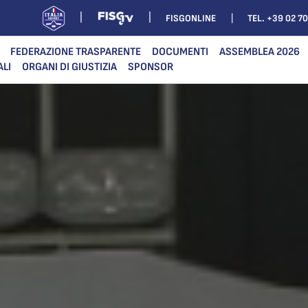
FISGONLINE
TEL. +39 02 7
FEDERAZIONE TRASPARENTE
DOCUMENTI
ASSEMBLEA 2026
ALI
ORGANI DI GIUSTIZIA
SPONSOR