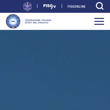
FISGONLINE