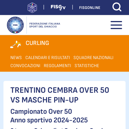
FISGONLINE
CURLING
NEWS
CALENDARI E RISULTATI
SQUADRE NAZIONALI
CONVOCAZIONI
REGOLAMENTI
STATISTICHE
TRENTINO CEMBRA OVER 50
VS MASCHE PIN-UP
Campionato Over 50
Anno sportivo 2024-2025