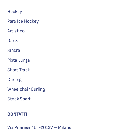
Hockey
Para Ice Hockey
Artistico
Danza
Sincro
Pista Lunga
Short Track
Curling
Wheelchair Curling
Stock Sport
CONTATTI
Via Piranesi 46 I-20137 – Milano