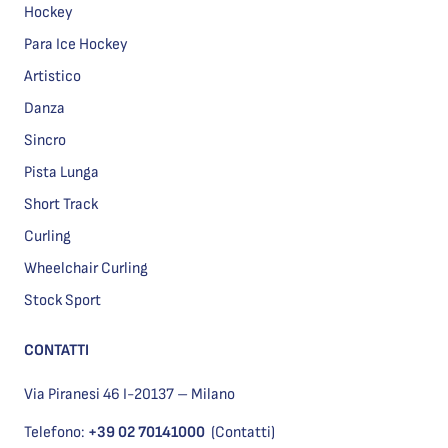
Hockey
Para Ice Hockey
Artistico
Danza
Sincro
Pista Lunga
Short Track
Curling
Wheelchair Curling
Stock Sport
CONTATTI
Via Piranesi 46 I-20137 – Milano
Telefono:
+39 02 70141000
(Contatti)