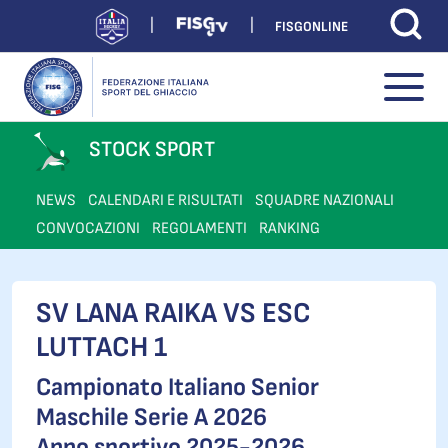
FISGONLINE
STOCK SPORT
NEWS
CALENDARI E RISULTATI
SQUADRE NAZIONALI
CONVOCAZIONI
REGOLAMENTI
RANKING
SV LANA RAIKA VS ESC
LUTTACH 1
Campionato Italiano Senior
Maschile Serie A 2026
Anno sportivo 2025-2026