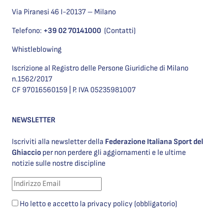
Via Piranesi 46 I-20137 – Milano
Telefono:
+39 02 70141000
(Contatti)
Whistleblowing
Iscrizione al Registro delle Persone Giuridiche di Milano
n.1562/2017
CF 97016560159 | P. IVA 05235981007
NEWSLETTER
Iscriviti alla newsletter della
Federazione Italiana Sport del
Ghiaccio
per non perdere gli aggiornamenti e le ultime
notizie sulle nostre discipline
Ho letto e accetto la privacy policy (obbligatorio)