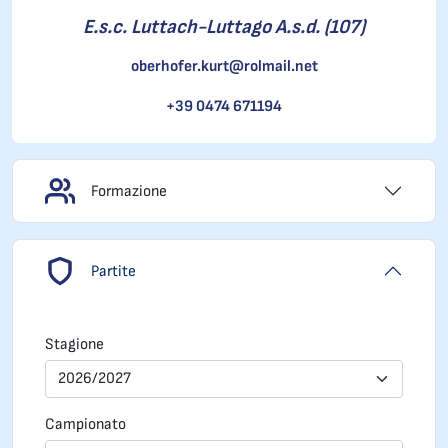
E.s.c. Luttach-Luttago A.s.d. (107)
oberhofer.kurt@rolmail.net
+39 0474 671194
Formazione
Partite
Stagione
2026/2027
Campionato