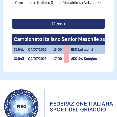
Campionato Italiano Senior Maschile su Asfalto
Cerca
Campionato Italiano Senior Maschile su Asfa
31041
04/07/2026
15:00
ESC Luttach 1
31043
04/07/2026
17:00
ASC St. Georgen