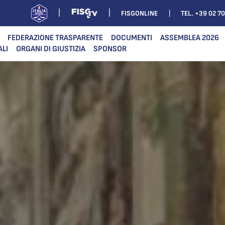
FISGONLINE
TEL. +39 02 7
FEDERAZIONE TRASPARENTE
DOCUMENTI
ASSEMBLEA 2026
ALI
ORGANI DI GIUSTIZIA
SPONSOR