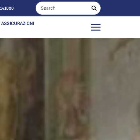
0141000
ASSICURAZIONI