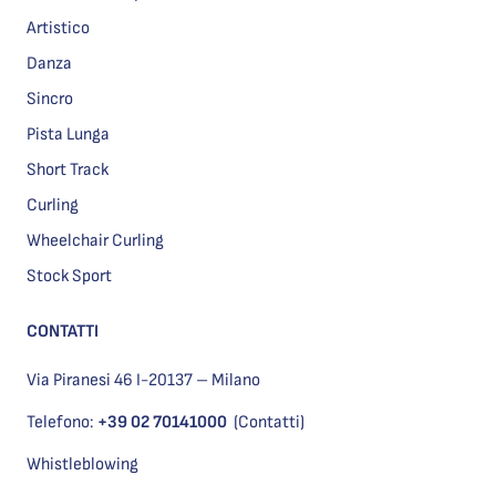
Artistico
Danza
Sincro
Pista Lunga
Short Track
Curling
Wheelchair Curling
Stock Sport
CONTATTI
Via Piranesi 46 I-20137 – Milano
Telefono:
+39 02 70141000
(Contatti)
Whistleblowing