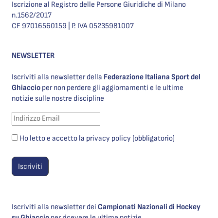
Iscrizione al Registro delle Persone Giuridiche di Milano
n.1562/2017
CF 97016560159 | P. IVA 05235981007
NEWSLETTER
Iscriviti alla newsletter della
Federazione Italiana Sport del
Ghiaccio
per non perdere gli aggiornamenti e le ultime
notizie sulle nostre discipline
Ho letto e accetto la privacy policy (obbligatorio)
Iscriviti alla newsletter dei
Campionati Nazionali di Hockey
su Ghiaccio
per ricevere le ultime notizie