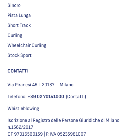
Sincro
Pista Lunga
Short Track
Curling
Wheelchair Curling
Stock Sport
CONTATTI
Via Piranesi 46 I-20137 – Milano
Telefono:
+39 02 70141000
(Contatti)
Whistleblowing
Iscrizione al Registro delle Persone Giuridiche di Milano
n.1562/2017
CF 97016560159 | P. IVA 05235981007