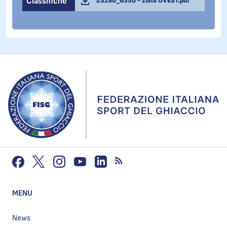
Classifiche
25190_6350 - zona OVEST.pdf
MENU
News