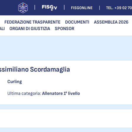
FISGONLINE
TEL. +39 02 7
FEDERAZIONE TRASPARENTE
DOCUMENTI
ASSEMBLEA 2026
ALI
ORGANI DI GIUSTIZIA
SPONSOR
similiano Scordamaglia
Curling
Ultima categoria:
Allenatore 1° livello