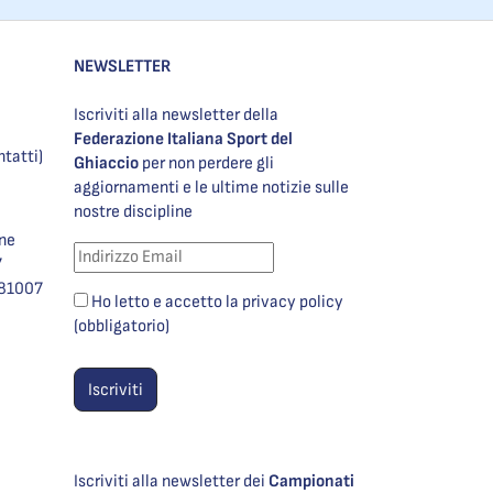
NEWSLETTER
Iscriviti alla newsletter della
Federazione Italiana Sport del
ntatti)
Ghiaccio
per non perdere gli
aggiornamenti e le ultime notizie sulle
nostre discipline
one
7
981007
Ho letto e accetto la privacy policy
(obbligatorio)
Iscriviti alla newsletter dei
Campionati