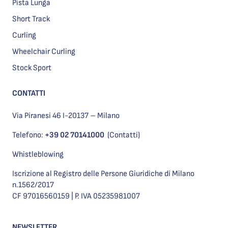
Pista Lunga
Short Track
Curling
Wheelchair Curling
Stock Sport
CONTATTI
Via Piranesi 46 I-20137 – Milano
Telefono:
+39 02 70141000
(Contatti)
Whistleblowing
Iscrizione al Registro delle Persone Giuridiche di Milano
n.1562/2017
CF 97016560159 | P. IVA 05235981007
NEWSLETTER