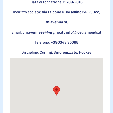
Data di fondazione:
21/09/2016
Indirizzo società:
Via Falcone e Borsellino 24, 23022,
Chiavenna SO
Email:
chiavennese@virgilio.it
,
info@icediamonds.it
Telefono:
+390343 35068
Discipline:
Curling, Sincronizzato, Hockey