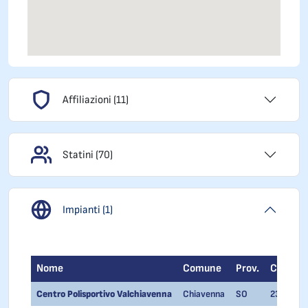
Affiliazioni (11)
Statini (70)
Impianti (1)
Nome
Comune
Prov.
Cap
Centro Polisportivo Valchiavenna
Chiavenna
SO
23022