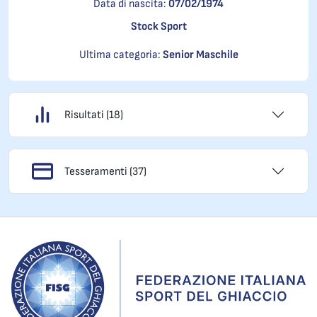
Data di nascita:
07/02/1974
Stock Sport
Ultima categoria:
Senior Maschile
Risultati (18)
Tesseramenti (37)