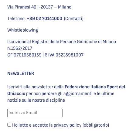
Via Piranesi 46 I-20137 – Milano
Telefono:
+39 02 70141000
(Contatti)
Whistleblowing
Iscrizione al Registro delle Persone Giuridiche di Milano
n.1562/2017
CF 97016560159 | P. IVA 05235981007
NEWSLETTER
Iscriviti alla newsletter della
Federazione Italiana Sport del
Ghiaccio
per non perdere gli aggiornamenti e le ultime
notizie sulle nostre discipline
Ho letto e accetto la privacy policy (obbligatorio)