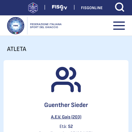
FISGONLINE
ATLETA
Guenther Sieder
A.E.V. Gais (203)
Età:
52