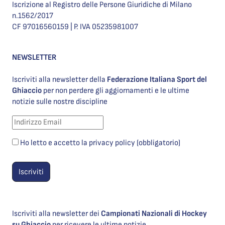
Iscrizione al Registro delle Persone Giuridiche di Milano
n.1562/2017
CF 97016560159 | P. IVA 05235981007
NEWSLETTER
Iscriviti alla newsletter della
Federazione Italiana Sport del
Ghiaccio
per non perdere gli aggiornamenti e le ultime
notizie sulle nostre discipline
Ho letto e accetto la privacy policy (obbligatorio)
Iscriviti alla newsletter dei
Campionati Nazionali di Hockey
su Ghiaccio
per ricevere le ultime notizie