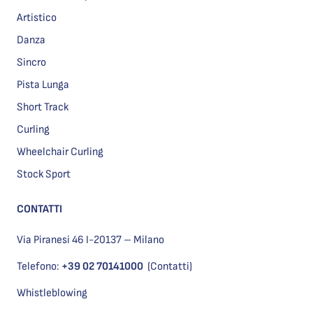
Artistico
Danza
Sincro
Pista Lunga
Short Track
Curling
Wheelchair Curling
Stock Sport
CONTATTI
Via Piranesi 46 I-20137 – Milano
Telefono:
+39 02 70141000
(Contatti)
Whistleblowing