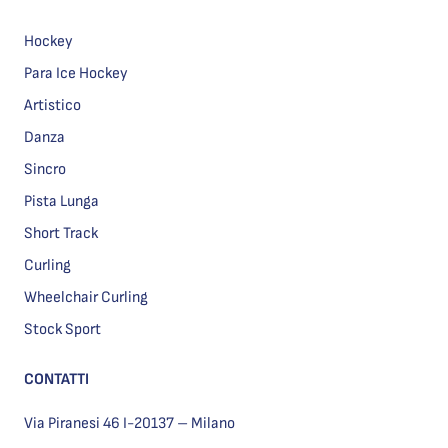
Hockey
Para Ice Hockey
Artistico
Danza
Sincro
Pista Lunga
Short Track
Curling
Wheelchair Curling
Stock Sport
CONTATTI
Via Piranesi 46 I-20137 – Milano