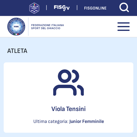
FISGONLINE
ATLETA
Viola Tensini
Ultima categoria:
Junior Femminile