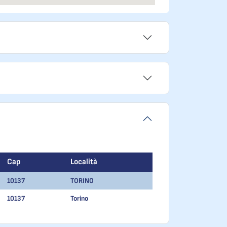
Cap
Località
10137
TORINO
10137
Torino