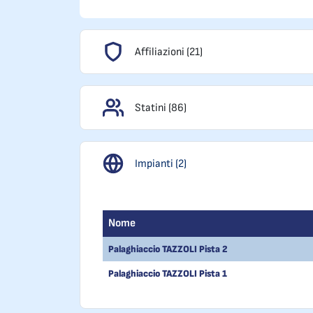
Affiliazioni (21)
Statini (86)
Impianti (2)
Nome
Palaghiaccio TAZZOLI Pista 2
Palaghiaccio TAZZOLI Pista 1