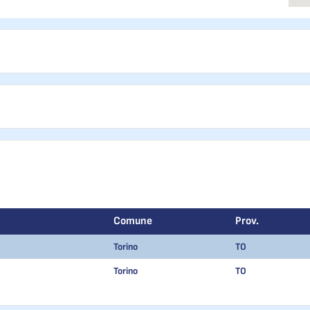
Comune
Prov.
Torino
TO
Torino
TO