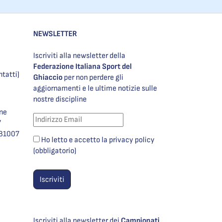
NEWSLETTER
Iscriviti alla newsletter della
Federazione Italiana Sport del
ntatti)
Ghiaccio
per non perdere gli
aggiornamenti e le ultime notizie sulle
nostre discipline
one
7
981007
Ho letto e accetto la privacy policy
(obbligatorio)
Iscriviti alla newsletter dei
Campionati