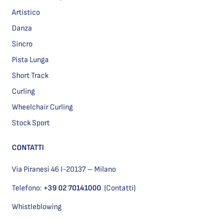
Artistico
Danza
Sincro
Pista Lunga
Short Track
Curling
Wheelchair Curling
Stock Sport
CONTATTI
Via Piranesi 46 I-20137 – Milano
Telefono:
+39 02 70141000
(Contatti)
Whistleblowing