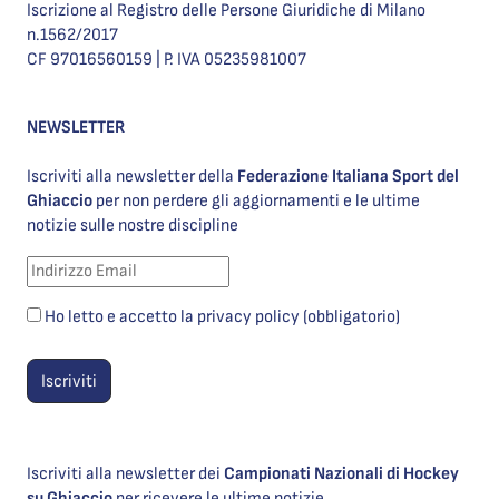
Iscrizione al Registro delle Persone Giuridiche di Milano
n.1562/2017
CF 97016560159 | P. IVA 05235981007
NEWSLETTER
Iscriviti alla newsletter della
Federazione Italiana Sport del
Ghiaccio
per non perdere gli aggiornamenti e le ultime
notizie sulle nostre discipline
Ho letto e accetto la privacy policy (obbligatorio)
Iscriviti alla newsletter dei
Campionati Nazionali di Hockey
su Ghiaccio
per ricevere le ultime notizie