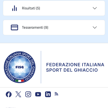
Risultati (5)
Tesseramenti (9)