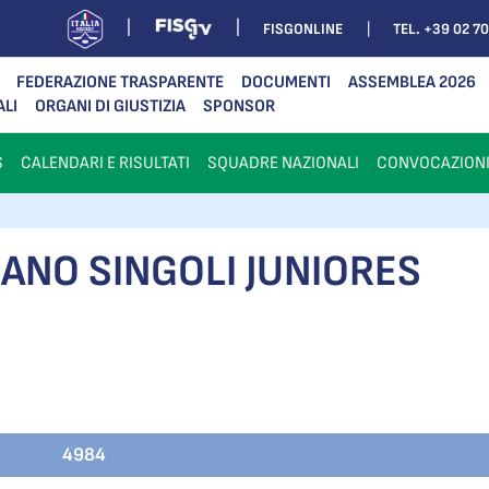
FISGONLINE
TEL. +39 02 7
FEDERAZIONE TRASPARENTE
DOCUMENTI
ASSEMBLEA 2026
ALI
ORGANI DI GIUSTIZIA
SPONSOR
S
CALENDARI E RISULTATI
SQUADRE NAZIONALI
CONVOCAZION
ANO SINGOLI JUNIORES
4984