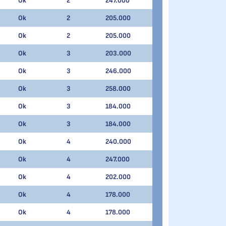
Ok
2
247.000
Ok
2
205.000
Ok
2
205.000
Ok
3
203.000
Ok
3
246.000
Ok
3
258.000
Ok
3
184.000
Ok
3
184.000
Ok
4
240.000
Ok
4
247.000
Ok
4
202.000
Ok
4
178.000
Ok
4
178.000