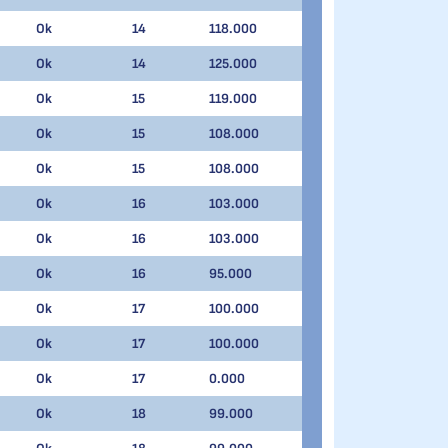
Ok
14
118.000
Ok
14
125.000
Ok
15
119.000
Ok
15
108.000
Ok
15
108.000
Ok
16
103.000
Ok
16
103.000
Ok
16
95.000
Ok
17
100.000
Ok
17
100.000
Ok
17
0.000
Ok
18
99.000