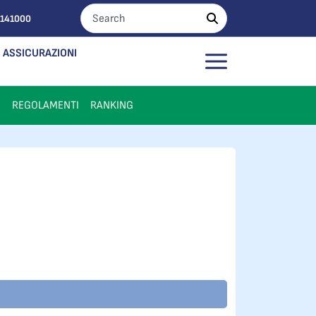
0141000
ASSICURAZIONI
I
REGOLAMENTI
RANKING