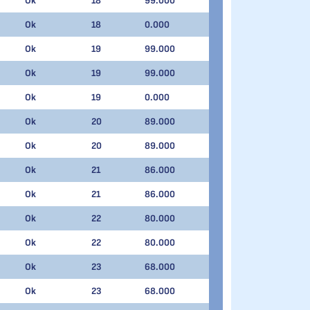
Ok
18
99.000
Ok
18
0.000
Ok
19
99.000
Ok
19
99.000
Ok
19
0.000
Ok
20
89.000
Ok
20
89.000
Ok
21
86.000
Ok
21
86.000
Ok
22
80.000
Ok
22
80.000
Ok
23
68.000
Ok
23
68.000