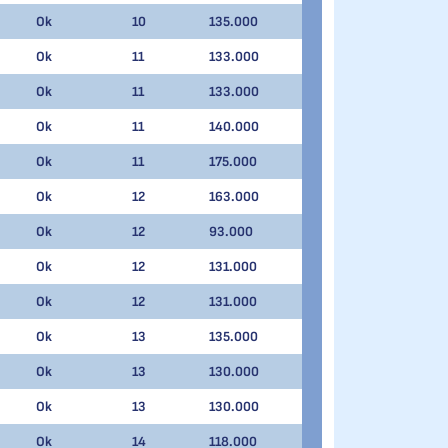
Ok
10
135.000
Ok
11
133.000
Ok
11
133.000
Ok
11
140.000
Ok
11
175.000
Ok
12
163.000
Ok
12
93.000
Ok
12
131.000
Ok
12
131.000
Ok
13
135.000
Ok
13
130.000
Ok
13
130.000
Ok
14
118.000