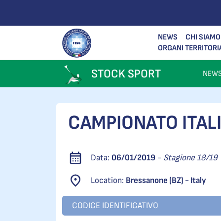
NEWS
CHI SIAMO
ORGANI TERRITORI
STOCK SPORT
NEW
CAMPIONATO ITALI
Data:
06/01/2019
-
Stagione 18/19
Location:
Bressanone (BZ) - Italy
CODICE IDENTIFICATIVO