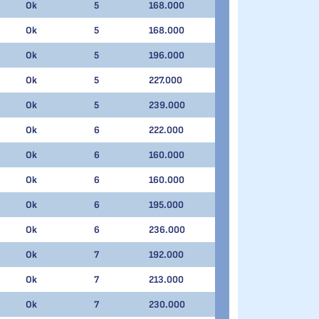
Ok
5
168.000
Ok
5
168.000
Ok
5
196.000
Ok
5
227.000
Ok
5
239.000
Ok
6
222.000
Ok
6
160.000
Ok
6
160.000
Ok
6
195.000
Ok
6
236.000
Ok
7
192.000
Ok
7
213.000
Ok
7
230.000