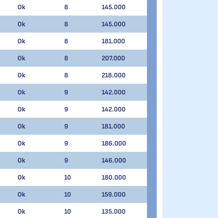
Ok
8
145.000
Ok
8
145.000
Ok
8
181.000
Ok
8
207.000
Ok
8
218.000
Ok
9
142.000
Ok
9
142.000
Ok
9
181.000
Ok
9
186.000
Ok
9
146.000
Ok
10
180.000
Ok
10
159.000
Ok
10
135.000