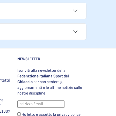
NEWSLETTER
Iscriviti alla newsletter della
Federazione Italiana Sport del
ntatti)
Ghiaccio
per non perdere gli
aggiornamenti e le ultime notizie sulle
nostre discipline
one
7
981007
Ho letto e accetto la privacy policy