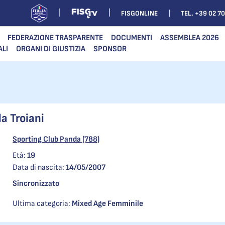
FISGONLINE
TEL. +39 02 7
FEDERAZIONE TRASPARENTE
DOCUMENTI
ASSEMBLEA 2026
ALI
ORGANI DI GIUSTIZIA
SPONSOR
la Troiani
Sporting Club Panda (788)
Età:
19
Data di nascita:
14/05/2007
Sincronizzato
Ultima categoria:
Mixed Age Femminile