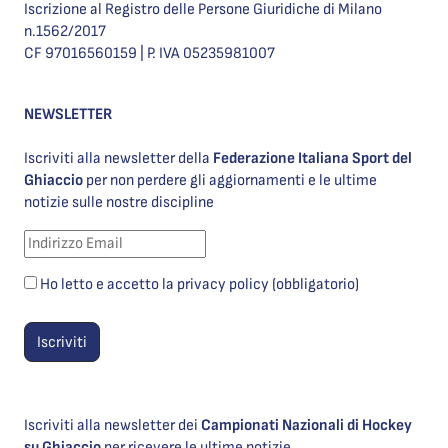
Iscrizione al Registro delle Persone Giuridiche di Milano
n.1562/2017
CF 97016560159 | P. IVA 05235981007
NEWSLETTER
Iscriviti alla newsletter della
Federazione Italiana Sport del
Ghiaccio
per non perdere gli aggiornamenti e le ultime
notizie sulle nostre discipline
Ho letto e accetto la privacy policy (obbligatorio)
Iscriviti alla newsletter dei
Campionati Nazionali di Hockey
su Ghiaccio
per ricevere le ultime notizie