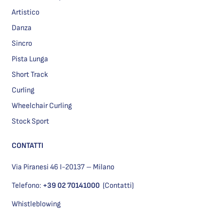
Artistico
Danza
Sincro
Pista Lunga
Short Track
Curling
Wheelchair Curling
Stock Sport
CONTATTI
Via Piranesi 46 I-20137 – Milano
Telefono:
+39 02 70141000
(Contatti)
Whistleblowing