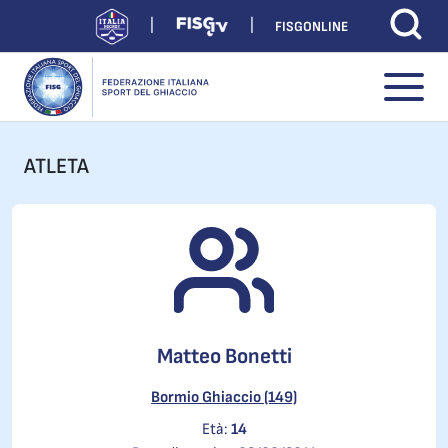
FISGONLINE
ATLETA
Matteo Bonetti
Bormio Ghiaccio (149)
Età:
14