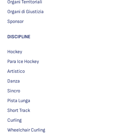
Organi Territoriali
Organi di Giustizia
Sponsor
DISCIPLINE
Hockey
Para Ice Hockey
Artistico
Danza
Sincro
Pista Lunga
Short Track
Curling
Wheelchair Curling