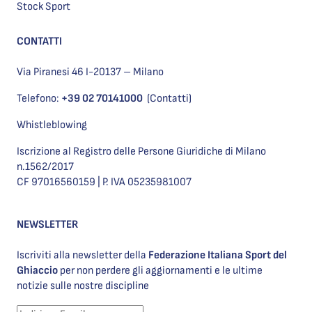
Stock Sport
CONTATTI
Via Piranesi 46 I-20137 – Milano
Telefono:
+39 02 70141000
(Contatti)
Whistleblowing
Iscrizione al Registro delle Persone Giuridiche di Milano
n.1562/2017
CF 97016560159 | P. IVA 05235981007
NEWSLETTER
Iscriviti alla newsletter della
Federazione Italiana Sport del
Ghiaccio
per non perdere gli aggiornamenti e le ultime
notizie sulle nostre discipline