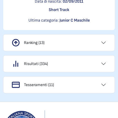
Data di nascita:
02/09/2011
Short Track
Ultima categoria:
Junior C Maschile
Ranking (13)
Risultati (334)
Tesseramenti (11)