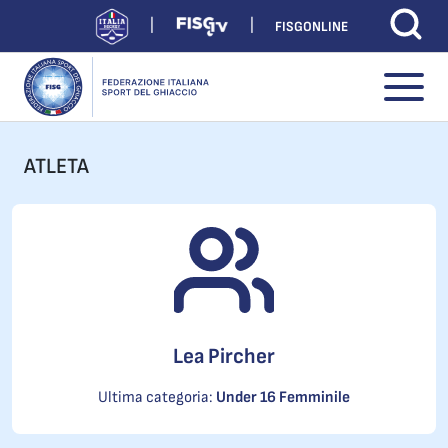
FISGONLINE
ATLETA
Lea Pircher
Ultima categoria:
Under 16 Femminile