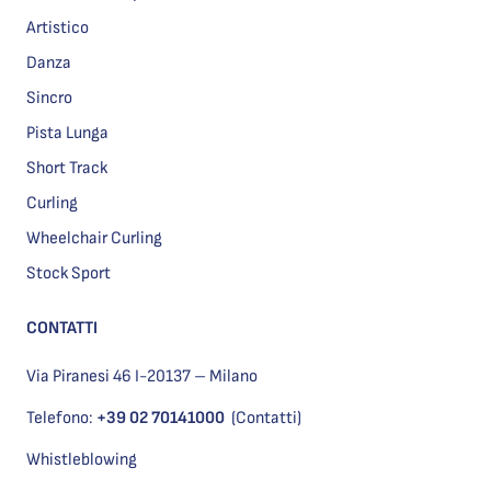
Artistico
Danza
Sincro
Pista Lunga
Short Track
Curling
Wheelchair Curling
Stock Sport
CONTATTI
Via Piranesi 46 I-20137 – Milano
Telefono:
+39 02 70141000
(Contatti)
Whistleblowing