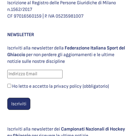
Iscrizione al Registro delle Persone Giuridiche di Milano
n.1562/2017
CF 97016560159 | P. IVA 05235981007
NEWSLETTER
Iscriviti alla newsletter della
Federazione Italiana Sport del
Ghiaccio
per non perdere gli aggiornamenti e le ultime
notizie sulle nostre discipline
Ho letto e accetto la privacy policy (obbligatorio)
Iscriviti alla newsletter dei
Campionati Nazionali di Hockey
su Ghiaccio
per ricevere le ultime notizie