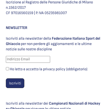
Iscrizione al Registro delle Persone Giuridiche di Milano
n.1562/2017
CF 97016560159 | P. IVA 05235981007
NEWSLETTER
Iscriviti alla newsletter della
Federazione Italiana Sport del
Ghiaccio
per non perdere gli aggiornamenti e le ultime
notizie sulle nostre discipline
Ho letto e accetto la privacy policy (obbligatorio)
Iscriviti alla newsletter dei
Campionati Nazionali di Hockey
su Ghiaccio
per ricevere le ultime notizie