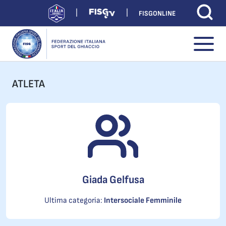
FISGONLINE
ATLETA
Giada Gelfusa
Ultima categoria:
Intersociale Femminile