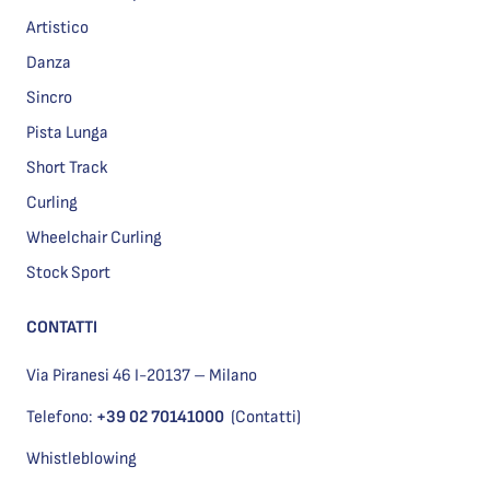
Artistico
Danza
Sincro
Pista Lunga
Short Track
Curling
Wheelchair Curling
Stock Sport
CONTATTI
Via Piranesi 46 I-20137 – Milano
Telefono:
+39 02 70141000
(Contatti)
Whistleblowing