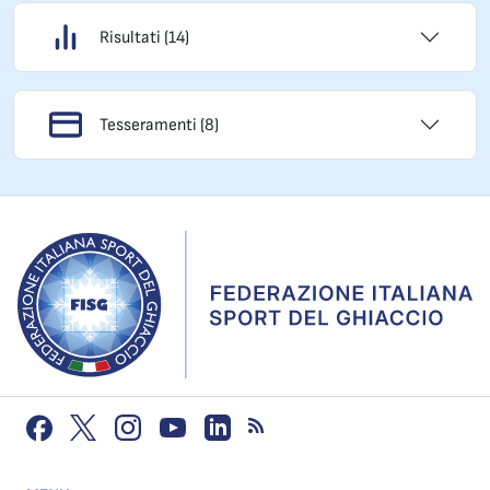
Risultati (14)
Tesseramenti (8)