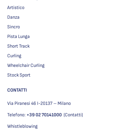
Artistico
Danza
Sincro
Pista Lunga
Short Track
Curling
Wheelchair Curling
Stock Sport
CONTATTI
Via Piranesi 46 I-20137 – Milano
Telefono:
+39 02 70141000
(Contatti)
Whistleblowing