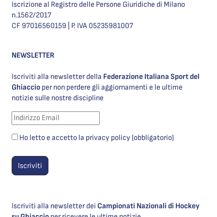
Iscrizione al Registro delle Persone Giuridiche di Milano
n.1562/2017
CF 97016560159 | P. IVA 05235981007
NEWSLETTER
Iscriviti alla newsletter della
Federazione Italiana Sport del
Ghiaccio
per non perdere gli aggiornamenti e le ultime
notizie sulle nostre discipline
Ho letto e accetto la privacy policy (obbligatorio)
Iscriviti alla newsletter dei
Campionati Nazionali di Hockey
su Ghiaccio
per ricevere le ultime notizie