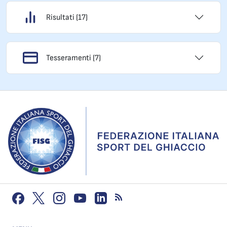
Risultati (17)
Tesseramenti (7)