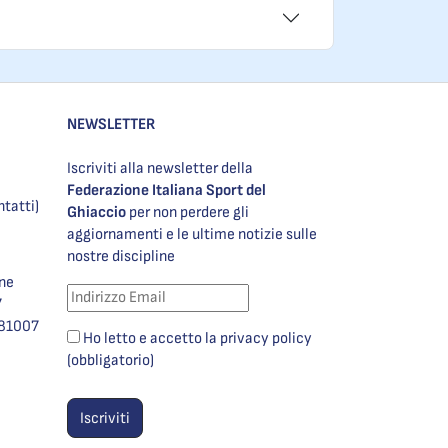
NEWSLETTER
Iscriviti alla newsletter della
Federazione Italiana Sport del
ntatti)
Ghiaccio
per non perdere gli
aggiornamenti e le ultime notizie sulle
nostre discipline
one
7
981007
Ho letto e accetto la privacy policy
(obbligatorio)