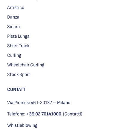
Artistico
Danza
Sincro
Pista Lunga
Short Track
Curling
Wheelchair Curling
Stock Sport
CONTATTI
Via Piranesi 46 I-20137 – Milano
Telefono:
+39 02 70141000
(Contatti)
Whistleblowing