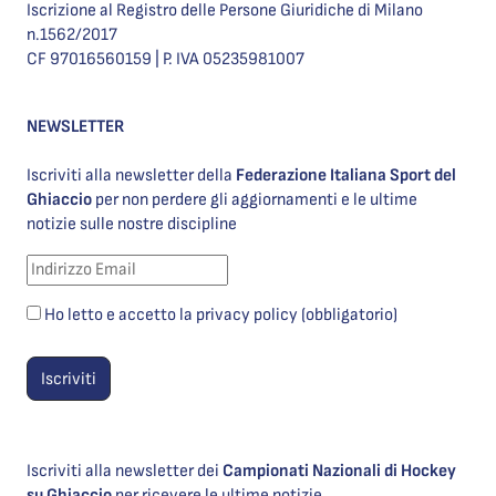
Iscrizione al Registro delle Persone Giuridiche di Milano
n.1562/2017
CF 97016560159 | P. IVA 05235981007
NEWSLETTER
Iscriviti alla newsletter della
Federazione Italiana Sport del
Ghiaccio
per non perdere gli aggiornamenti e le ultime
notizie sulle nostre discipline
Ho letto e accetto la privacy policy (obbligatorio)
Iscriviti alla newsletter dei
Campionati Nazionali di Hockey
su Ghiaccio
per ricevere le ultime notizie