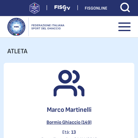
FISGONLINE
ATLETA
Marco Martinelli
Bormio Ghiaccio (149)
Età:
13