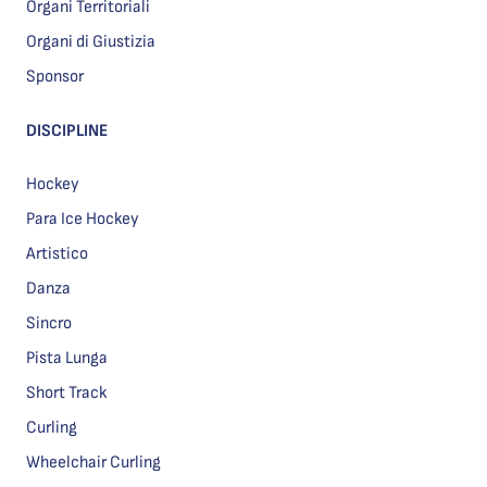
Organi Territoriali
Organi di Giustizia
Sponsor
DISCIPLINE
Hockey
Para Ice Hockey
Artistico
Danza
Sincro
Pista Lunga
Short Track
Curling
Wheelchair Curling