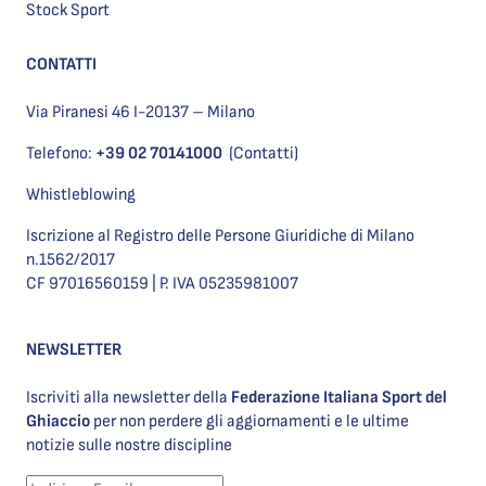
Stock Sport
CONTATTI
Via Piranesi 46 I-20137 – Milano
Telefono:
+39 02 70141000
(Contatti)
Whistleblowing
Iscrizione al Registro delle Persone Giuridiche di Milano
n.1562/2017
CF 97016560159 | P. IVA 05235981007
NEWSLETTER
Iscriviti alla newsletter della
Federazione Italiana Sport del
Ghiaccio
per non perdere gli aggiornamenti e le ultime
notizie sulle nostre discipline