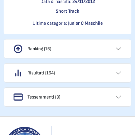
Data di nascita:
24/11/2012
Short Track
Ultima categoria:
Junior C Maschile
Ranking (16)
Risultati (164)
Tesseramenti (9)