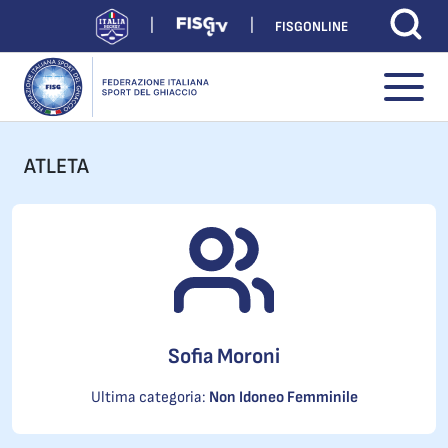
FISGONLINE
ATLETA
Sofia Moroni
Ultima categoria:
Non Idoneo Femminile