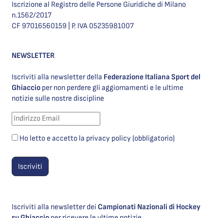
Iscrizione al Registro delle Persone Giuridiche di Milano
n.1562/2017
CF 97016560159 | P. IVA 05235981007
NEWSLETTER
Iscriviti alla newsletter della
Federazione Italiana Sport del
Ghiaccio
per non perdere gli aggiornamenti e le ultime
notizie sulle nostre discipline
Ho letto e accetto la privacy policy (obbligatorio)
Iscriviti alla newsletter dei
Campionati Nazionali di Hockey
su Ghiaccio
per ricevere le ultime notizie