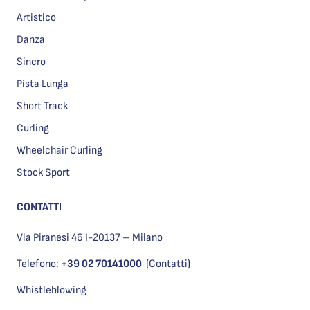
Artistico
Danza
Sincro
Pista Lunga
Short Track
Curling
Wheelchair Curling
Stock Sport
CONTATTI
Via Piranesi 46 I-20137 – Milano
Telefono:
+39 02 70141000
(Contatti)
Whistleblowing