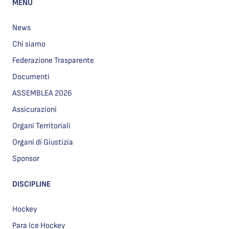
MENU
News
Chi siamo
Federazione Trasparente
Documenti
ASSEMBLEA 2026
Assicurazioni
Organi Territoriali
Organi di Giustizia
Sponsor
DISCIPLINE
Hockey
Para Ice Hockey