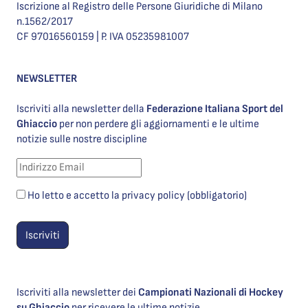
Iscrizione al Registro delle Persone Giuridiche di Milano
n.1562/2017
CF 97016560159 | P. IVA 05235981007
NEWSLETTER
Iscriviti alla newsletter della
Federazione Italiana Sport del
Ghiaccio
per non perdere gli aggiornamenti e le ultime
notizie sulle nostre discipline
Ho letto e accetto la privacy policy (obbligatorio)
Iscriviti alla newsletter dei
Campionati Nazionali di Hockey
su Ghiaccio
per ricevere le ultime notizie