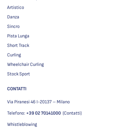
Artistico
Danza
Sincro
Pista Lunga
Short Track
Curling
Wheelchair Curling
Stock Sport
CONTATTI
Via Piranesi 46 I-20137 – Milano
Telefono:
+39 02 70141000
(Contatti)
Whistleblowing