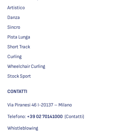
Artistico
Danza
Sincro
Pista Lunga
Short Track
Curling
Wheelchair Curling
Stock Sport
CONTATTI
Via Piranesi 46 I-20137 – Milano
Telefono:
+39 02 70141000
(Contatti)
Whistleblowing