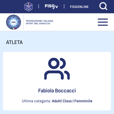
FISGONLINE
ATLETA
Fabiola Boccacci
Ultima categoria:
Adulti Class I Femminile