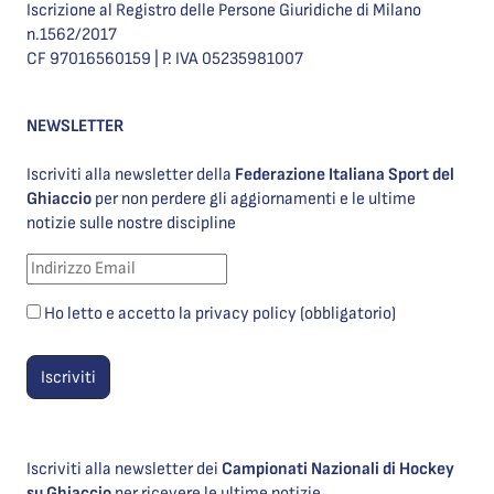
Iscrizione al Registro delle Persone Giuridiche di Milano
n.1562/2017
CF 97016560159 | P. IVA 05235981007
NEWSLETTER
Iscriviti alla newsletter della
Federazione Italiana Sport del
Ghiaccio
per non perdere gli aggiornamenti e le ultime
notizie sulle nostre discipline
Ho letto e accetto la privacy policy (obbligatorio)
Iscriviti alla newsletter dei
Campionati Nazionali di Hockey
su Ghiaccio
per ricevere le ultime notizie